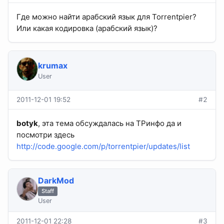
Где можно найти арабский язык для Torrentpier?
Или какая кодировка (арабский язык)?
krumax
User
2011-12-01 19:52
#2
botyk
, эта тема обсуждалась на TPинфо да и
посмотри здесь
http://code.google.com/p/torrentpier/updates/list
DarkMod
Staff
User
2011-12-01 22:28
#3