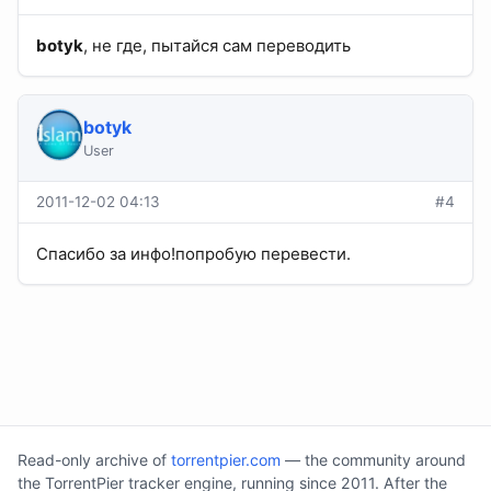
botyk
, не где, пытайся сам переводить
botyk
User
2011-12-02 04:13
#4
Спасибо за инфо!попробую перевести.
Read-only archive of
torrentpier.com
— the community around
the TorrentPier tracker engine, running since 2011. After the