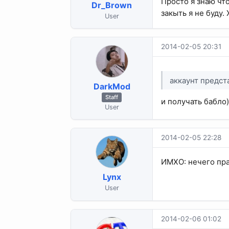
Просто я знаю что
Dr_Brown
закыть я не буду.
User
2014-02-05 20:31
аккаунт предс
DarkMod
Staff
и получать бабло)
User
2014-02-05 22:28
ИМХО: нечего пра
Lynx
User
2014-02-06 01:02