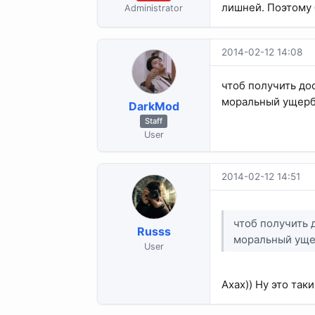
лишней. Поэтому 
Administrator
2014-02-12 14:08
чтоб получить до
моральный ущерб
DarkMod
Staff
User
2014-02-12 14:51
чтоб получить 
Russs
моральный уще
User
Ахах)) Ну это таки 