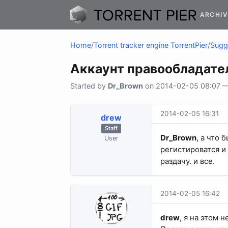
ARCHIV
Home
/
Torrent tracker engine TorrentPier
/
Sugge
Аккаунт правообладате
Started by
Dr_Brown
on 2014-02-05 08:07 — 
2014-02-05 16:31
drew
Staff
Dr_Brown
, а что 
User
регистироватся и
раздачу. и все.
2014-02-05 16:42
drew
, я на этом 