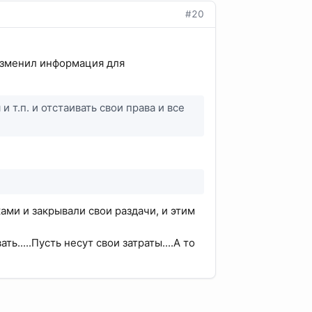
#20
 изменил информация для
 т.п. и отстаивать свои права и все
ами и закрывали свои раздачи, и этим
ь.....Пусть несут свои затраты....А то