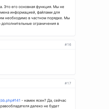
а. Это его основная функция. Мы не
обмена информацией, файлами для
этим необходимо в частном порядке. Мы
о дополнительные ограничения в
#16
#17
t_bb.php#141
- намек ясен? Да, сейчас
правообладателя далеко не будет