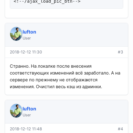
<!--/ajax_load_pic_btn-->
lufton
User
2018-12-12 11:30
#3
Странно. На локалке после внесения
соответствующих изменений всё заработало. А на
сервере по прежнему не отображаются
изменения. Очистил весь кэш из админки.
lufton
User
2018-12-12 11:48
#4