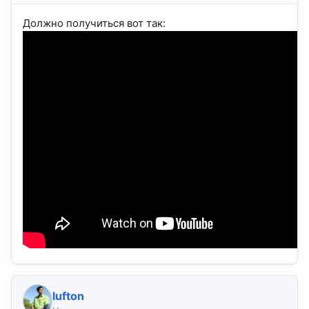
Должно получиться вот так:
lufton