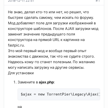
2018-12-11 22:51
#1
Не знаю, делал кто-то или нет, но решил, что
быстрее сделать самому, чем искать по форуму.
Мод добавляет поле для загрузки изображений в
конструкторе шаблонов. После AJAX загрузки мод
заменит значение предыдущего поля
конструктора на прямой URL к картинке на
fastpic.ru.
Это мой первый мод и вообще первый опыт
знакомства с движком, так что не судите строго.
Надеюсь кому-то станет полезным. По желанию
могу написать загрузку на другие сервисы.
Для установки
Замените в
ajax.php
:
$ajax = new TorrentPier\Legacy\Ajax();
на