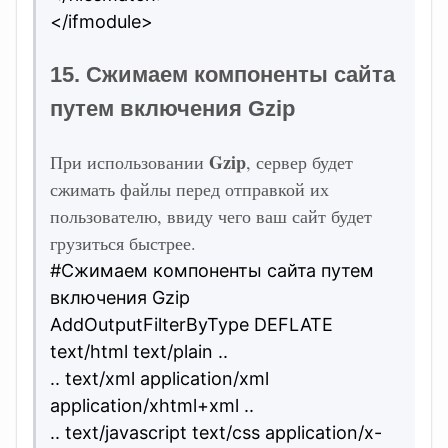
</ifmodule>
15. Сжимаем компоненты сайта
путем включения Gzip
Gzip
При использовании
, сервер будет
сжимать файлы перед отправкой их
пользователю, ввиду чего ваш сайт будет
грузиться быстрее.
#Сжимаем компоненты сайта путем
включения Gzip
AddOutputFilterByType DEFLATE
text/html text/plain ..
.. text/xml application/xml
application/xhtml+xml ..
.. text/javascript text/css application/x-