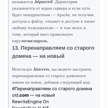
.htpasswd
называется
. Директория
указывается от корня сервера и если путь
будет некорректным — Apache, не получив
доступа к файлу, откажет в доступе к папке
любому пользователю — в том чилсе и
тому, который ввел правильную
логин:пароль
пару
.
13. Перенаправляем со старого
домена — на новый
.htaccess
Используя
, вы можете настроить
перенаправление со старого доменного
имени на новое, добавив следующий код:
#Перенаправляем со старого домена
old
.com
— на новый
RewriteEngine On