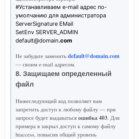
#Устанавливаем e-mail адрес по-
умолчанию для администратора
ServerSignature EMail
SetEnv SERVER_ADMIN
default@domain
.com
default@domain.com
Не забудьте заменить
— своим e-mail адресом.
8. Защищаем определенный
файл
Нижеследующий код позволяет вам
запретить доступ к любому файлу — при
ошибка 403
запросе будет выдаваться
. Для
примера я закрыл доступ к самому файлу
htaccess, повысив общий уровень