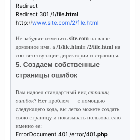
Redirect
Redirect 301 /1/file
.html
http:
//
www.site.com/2/file.html
site.com
Не забудьте изменить
на ваше
/1/file.html
/2/file.html
доменное имя, а
и
на
соответствующие директории и страницы.
5. Создаем собственные
страницы ошибок
Вам надоел стандартный вид
страниц
ошибок
? Нет проблем — с помощью
следующего кода, вы легко можете создать
свою страницу и показывать пользователю
именно ее:
ErrorDocument 401 /error/401
.php