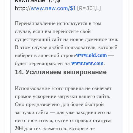
RewriteRule ^(.*)$
http:
//
www.new.com/$1
[R=301,L]
Перенаправление используется в том
случае, если вы переносите свой
существующий сайт на новое доменное имя.
В этом случае любой пользователь, который
www.old.com
наберет в адресной строке
—
www.new.com
будет перенаправлен на
.
14. Усиливаем кеширование
Использование этого правила не означает
прямое ускорение загрузки вашего сайта.
Оно предназначено для более быстрой
загрузки сайта — для уже заходившего на
статуса
него посетителя, путем отправки
304
для тех элементов, которые не