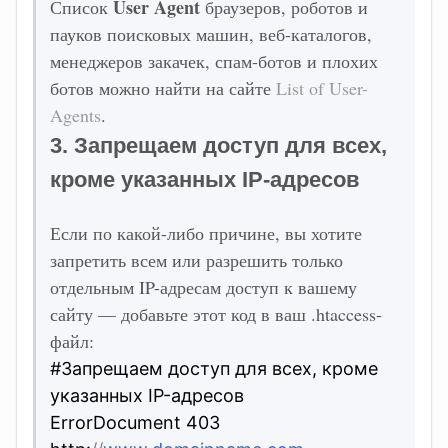
User Agent
Список
браузеров, роботов и
пауков поисковых машин, веб-каталогов,
менеджеров закачек, спам-ботов и плохих
ботов можно найти на сайте
List of User-
Agents
.
3. Запрещаем доступ для всех,
кроме указанных IP-адресов
Если по какой-либо причине, вы хотите
запретить всем или разрешить только
отдельным IP-адресам доступ к вашему
сайту — добавьте этот код в ваш .htaccess-
файл:
#Запрещаем доступ для всех, кроме
указанных IP-адресов
ErrorDocument 403