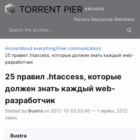
ARCHIVE
Forums
Resources
Members
Home
/
About everything
/
Free communication
/
25 правил .htaccess, которые должен знать каждый web-
разработчик
25 правил .htaccess, которые
должен знать каждый web-
разработчик
Started by
Bustra
on 2012-10-03 02:45 — 1 replies, 3372
views
Bustra