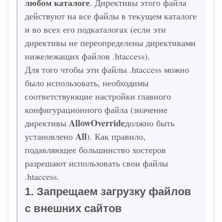
любом каталоге
. Директивы этого файла
действуют на все файлы в текущем каталоге
и во всех его подкаталогах (если эти
директивы не переопределены директивами
нижележащих файлов .htaccess).
Для того чтобы эти файлы .htaccess можно
было использовать, необходимы
соответствующие настройки главного
конфигурационного файла (значение
AllowOverride
директивы
должно быть
All
установлено
). Как правило,
подавляющее большинство хостеров
разрешают использовать свои файлы
.htaccess.
1. Запрещаем загрузку файлов
с внешних сайтов