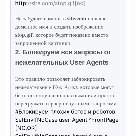
http:
//site.com/stop.gif[nc]
site.com
Не забудьте изменить
на ваше
доменное имя и создать изображение
stop.gif
, которое будет показано вместо
запрошенной картинки.
2. Блокируем все запросы от
нежелательных User Agents
Это правило позволяет заблокировать
нежелательные
User Agent
, которые могут
быть потенциально опасными или просто
перегружать сервер ненужными запросами.
#Блокируем плохих ботов и роботов
SetEnvIfNoCase user-Agent ^FrontPage
[NC,OR]