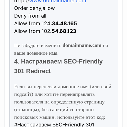
http:
//
www.domainname.com
Order deny,allow
Deny from all
Allow from 124
.34.48.165
Allow from 102
.54.68.123
domainname.com
Не забудьте изменить
на
ваше доменное имя.
4. Настраиваем SEO-Friendly
301 Redirect
Если вы перенесли доменное имя (или свой
подсайт) или хотите перенаправлять
пользователя на определенную страницу
(страницы), без санкций со стороны
поисковых машин, используйте этот код:
#Настраиваем SEO-Friendly 301