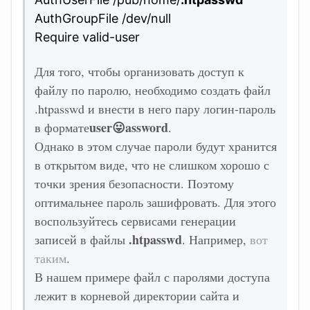
AuthGroupFile /dev/null
Require valid-user
Для того, чтобы организовать доступ к
файлу по паролю, необходимо создать файл
.htpasswd и внести в него пару логин-пароль
user😛assword
в формате
.
Однако в этом случае пароли будут хранится
в открытом виде, что не слишком хорошо с
точки зрения безопасности. Поэтому
оптимальнее пароль зашифровать. Для этого
воспользуйтесь сервисами генерации
.htpasswd
записей в файлы
. Например,
вот
таким
.
В нашем примере файл с паролями доступа
лежит в корневой директории сайта и