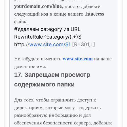
yourdomain.com/blue
, просто добавьте
.htaccess
следующий код в конце вашего
файла.
#Удаляем category из URL
RewriteRule ^category/(.+)$
http:
//
www.site.com/$1
[R=301,L]
www.site.com
Не забудьте изменить
на ваше
доменное имя.
17. Запрещаем просмотр
содержимого папки
Для того, чтобы ограничить доступ к
директориям, которые могут содержать
разнообразную информацию и для
обеспечения безопасности сервера, добавьте