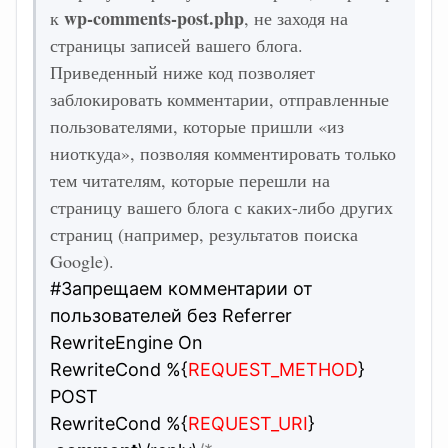
wp-comments-post.php
к
, не заходя на
страницы записей вашего блога.
Приведенный ниже код позволяет
заблокировать комментарии, отправленные
пользователями, которые пришли «из
ниоткуда», позволяя комментировать только
тем читателям, которые перешли на
страницу вашего блога с каких-либо других
страниц (например, результатов поиска
Google).
#Запрещаем комментарии от
пользователей без Referrer
RewriteEngine On
RewriteCond %{
REQUEST_METHOD
}
POST
RewriteCond %{
REQUEST_URI
}