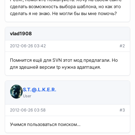
сделать возможность выбора шаблона, но как это
сделать я не знаю. Не могли бы вы мне помочь?
vlad1908
2012-06-26 03:42
#2
Помнится ещё для SVN этот мод предлагали. Но
для здешней версии tp нужна адаптация.
S.T.@.L.K.E.R
.
User
2012-06-26 03:58
#3
Учимся пользоваться поиском...