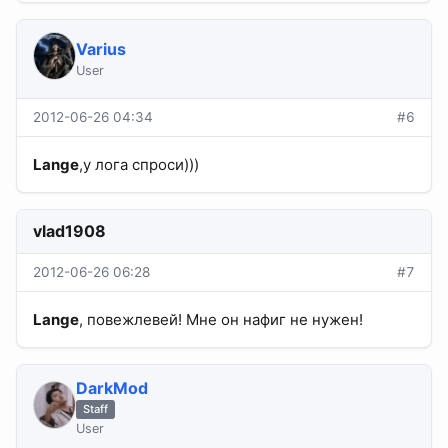
Varius
User
2012-06-26 04:34
#6
Lange
,у лога спроси)))
vlad1908
2012-06-26 06:28
#7
Lange
, повежлевей! Мне он нафиг не нужен!
DarkMod
Staff
User