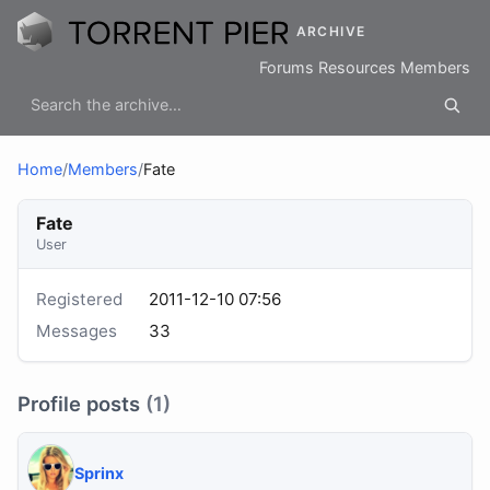
ARCHIVE
Forums
Resources
Members
Home
/
Members
/
Fate
Fate
User
Registered
2011-12-10 07:56
Messages
33
Profile posts
(1)
Sprinx