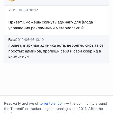
2012-06-09 00:12
Привет.Сможешь скинуть админку для (Мода
управления рекламными материалами)?
Fate
2012-06-16 10:10
привет, в архиве админка есть. вероятно скрыта от
простых админов, пропиши себя и свой юзер ид в
конфиг.пхп
Read-only archive of
torrentpier.com
— the community around
the TorrentPier tracker engine, running since 2011. After the