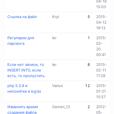
04-19
15:03
Ссылка на файл
Kryl
5
2015-
04-12
19:13
Регулярки для
ler
1
2015-
парсинга
02-
20
00:41
Если нет записи, то
ler
8
2015-
INSERT INTO, если
02-11
есть, то пропустить
17:28
php 5.3.9 и
Varius
12
2015-
непонятки в log'ax
01-21
15:57
Изменить время
Gemini_13
2
2012-
создания файла
05-