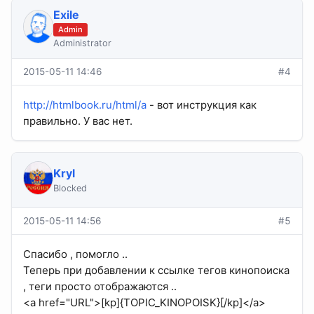
Exile
Admin
Administrator
2015-05-11 14:46
#4
http://htmlbook.ru/html/a
- вот инструкция как
правильно. У вас нет.
Kryl
Blocked
2015-05-11 14:56
#5
Спасибо , помогло ..
Теперь при добавлении к ссылке тегов кинопоиска
, теги просто отображаются ..
<a href="URL">[kp]{TOPIC_KINOPOISK}[/kp]</a>