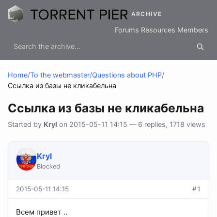
ARCHIVE
Forums
Resources
Members
Home
/
To the webmaster
/
Questions about PHP
/
Ссылка из базы не кликабельна
Ссылка из базы не кликабельна
Started by
Kryl
on 2015-05-11 14:15 — 6 replies, 1718 views
Kryl
Blocked
2015-05-11 14:15
#1
Всем привет ..