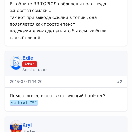
В таблице BB.TOPICS добавлены поля , куда
заносятся ссылки ..
так вот при выводе ссылки в топик , она
появляется как простой текст ..
подскажите как сделать что бы ссылка была
кликабельной ..
Exile
Admin
Administrator
2015-05-11 14:20
#2
Поместить ее в соответствующий html-тег?
<a href="*"
Kryl
Blocked