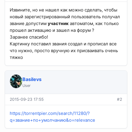
Извините, но не нашел как можно сделать, чтобы
новый зарегистрированный пользователь получал
звание допустим
участник
автоматом, как только
прошел активацию и зашел на форум ?
Заранее спасибо!
Картинку поставил звания создал и прописал все
что нужно, просто вручную их присваивать очень
тяжко
Basilevs
User
2015-09-23 17:55
#2
https://torrentpier.com/search/11280/?
q=звание+по+умолчанию&o=relevance