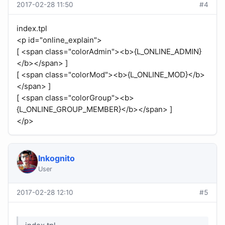
2017-02-28 11:50
#4
index.tpl
<p id="online_explain">
[ <span class="colorAdmin"><b>{L_ONLINE_ADMIN}
</b></span> ]
[ <span class="colorMod"><b>{L_ONLINE_MOD}</b>
</span> ]
[ <span class="colorGroup"><b>
{L_ONLINE_GROUP_MEMBER}</b></span> ]
</p>
Inkognito
User
2017-02-28 12:10
#5