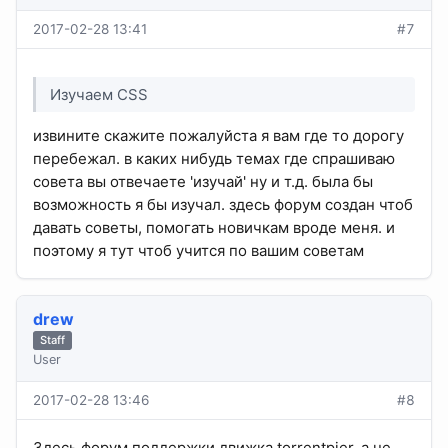
2017-02-28 13:41
#7
Изучаем CSS
извините скажите пожалуйста я вам где то дорогу
перебежал. в каких нибудь темах где спрашиваю
совета вы отвечаете 'изучай' ну и т.д. была бы
возможность я бы изучал. здесь форум создан чтоб
давать советы, помогать новичкам вроде меня. и
поэтому я тут чтоб учится по вашим советам
drew
Staff
User
2017-02-28 13:46
#8
Здесь форум поддержки движка torrentpier, а не