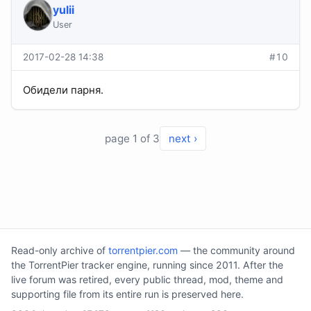
yulii
User
2017-02-28 14:38
#10
Обидели парня.
page 1 of 3
next ›
Read-only archive of
torrentpier.com
— the community around
the TorrentPier tracker engine, running since 2011. After the
live forum was retired, every public thread, mod, theme and
supporting file from its entire run is preserved here.