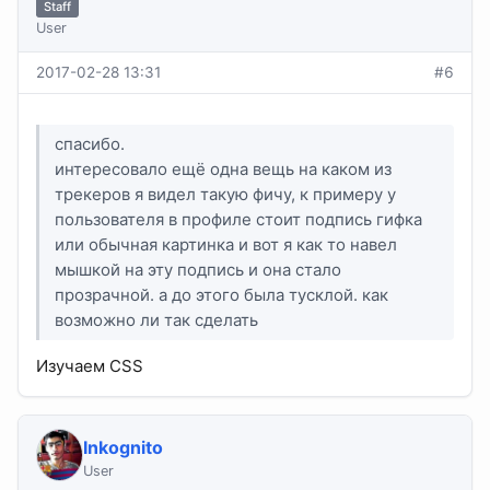
Staff
User
2017-02-28 13:31
#6
спасибо.
интересовало ещё одна вещь на каком из
трекеров я видел такую фичу, к примеру у
пользователя в профиле стоит подпись гифка
или обычная картинка и вот я как то навел
мышкой на эту подпись и она стало
прозрачной. а до этого была тусклой. как
возможно ли так сделать
Изучаем CSS
Inkognito
User