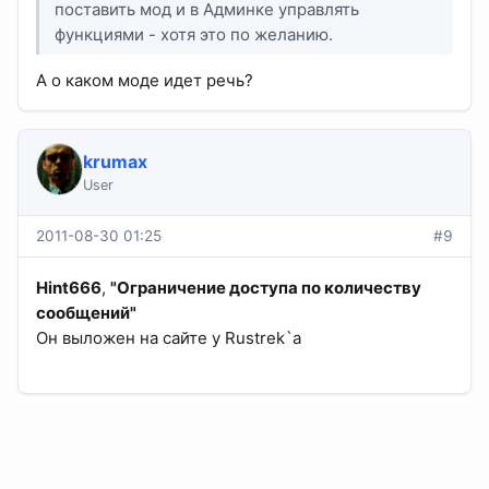
поставить мод и в Админке управлять
функциями - хотя это по желанию.
А о каком моде идет речь?
krumax
User
2011-08-30 01:25
#9
Hint666
,
"Ограничение доступа по количеству
сообщений"
Он выложен на сайте у Rustrek`а