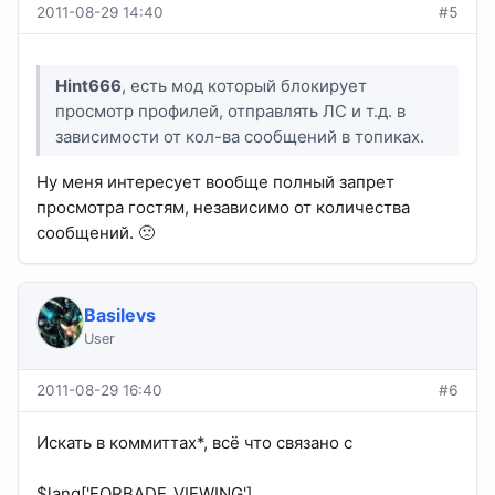
2011-08-29 14:40
#5
Hint666
, есть мод который блокирует
просмотр профилей, отправлять ЛС и т.д. в
зависимости от кол-ва сообщений в топиках.
Ну меня интересует вообще полный запрет
просмотра гостям, независимо от количества
сообщений. 🙁
Basilevs
User
2011-08-29 16:40
#6
Искать в коммиттах*, всё что связано с
$lang['FORBADE_VIEWING']