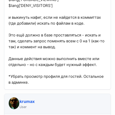
$lang['DENY_VISITORS']
и выкинуть нафиг, если не найдется в коммиттах
(где добавили) искать по файлам в коде.
Это ещё должно в базе проставляться - искать и
там, сделать запрос поменять всем с 0 на 1 (как-то
так) и коммент на вывод.
Данные действия можно выполнить вместе или
отдельно - но с каждым будет нужный эффект.
*Убрать просмотр профиля для гостей. Остальное
в админке.
krumax
User