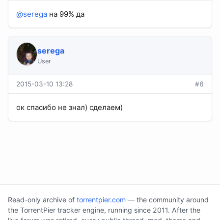
@serega
на 99% да
serega
User
2015-03-10 13:28
#6
ок спасибо не знал) сделаем)
Read-only archive of
torrentpier.com
— the community around
the TorrentPier tracker engine, running since 2011. After the