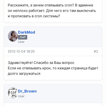
Расскажите, а зачем отвязывать cron? В админке
он неплохо работает. Для чего его там выключать
и прописвать в cron системы?
DarkMod
Staff
User
2012-12-04 18:20
#2
Здравствуйте! Спасибо за Ваш вопрос
Если не отвязывать крон, то каждая страница будет
долго загружаться
Dr_Brown
User