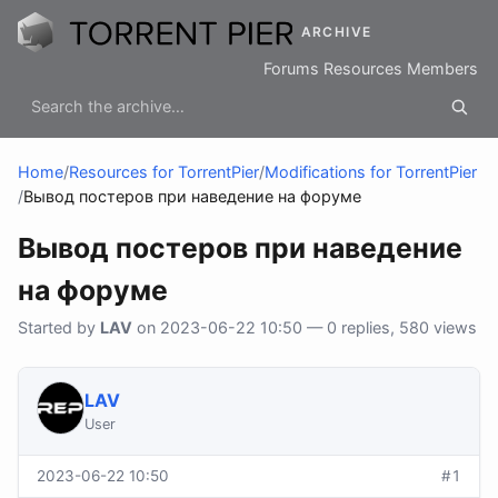
ARCHIVE
Forums
Resources
Members
Home
/
Resources for TorrentPier
/
Modifications for TorrentPier
/
Вывод постеров при наведение на форуме
Вывод постеров при наведение
на форуме
Started by
LAV
on 2023-06-22 10:50 — 0 replies, 580 views
LAV
User
2023-06-22 10:50
#1