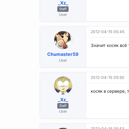
_Xz_
Staff
User
2012-04-15 05:45
Значит косяк всё 
Chumaster59
User
2012-04-15 05:50
косяк в сервере, 
_Xz_
Staff
User
2012-04-15 05:53