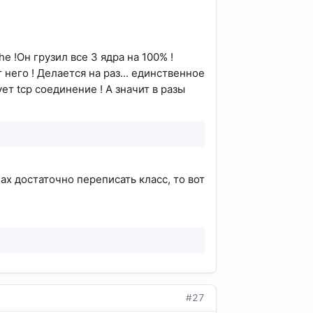
e !Он грузил все 3 ядра на 100% !
 него ! Делается на раз... единственное
ет tcp соединение ! А значит в разы
ах достаточно переписать класс, то вот
#27