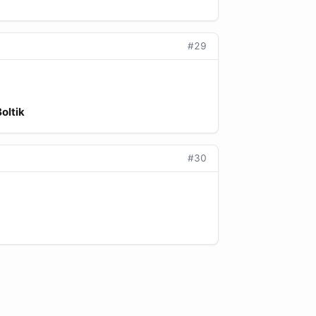
#29
oltik
#30