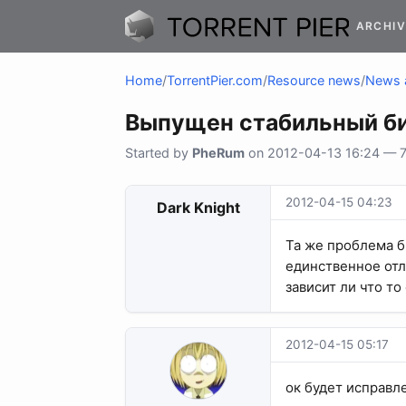
ARCHIV
Home
/
TorrentPier.com
/
Resource news
/
News 
Выпущен стабильный б
Started by
PheRum
on 2012-04-13 16:24 — 70
2012-04-15 04:23
Dark Knight
Та же проблема б
единственное отли
зависит ли что то
2012-04-15 05:17
ок будет исправл