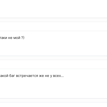
таки не мой ?)
такой баг встречается же не у всех...