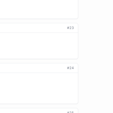
#23
#24
#25