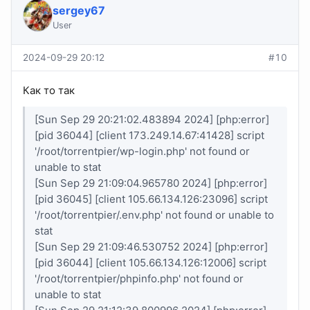
sergey67
User
2024-09-29 20:12
#10
Как то так
[Sun Sep 29 20:21:02.483894 2024] [php:error]
[pid 36044] [client 173.249.14.67:41428] script
'/root/torrentpier/wp-login.php' not found or
unable to stat
[Sun Sep 29 21:09:04.965780 2024] [php:error]
[pid 36045] [client 105.66.134.126:23096] script
'/root/torrentpier/.env.php' not found or unable to
stat
[Sun Sep 29 21:09:46.530752 2024] [php:error]
[pid 36044] [client 105.66.134.126:12006] script
'/root/torrentpier/phpinfo.php' not found or
unable to stat