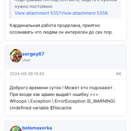
нужно постоянно
View attachment 5357
View attachment 5358
Кардинальная работа проделана, приятно
осознавать что людям он интересен до сих пор.
sergey67
User
2024-09-29 15:45
#6
Доброго времени суток ! Может кто подскажет .
При входе как админ выдаёт ошибку ===
Whoops \ Exception \ ErrorException (E_WARNING)
Undefined variable $filecache
belomaxorka