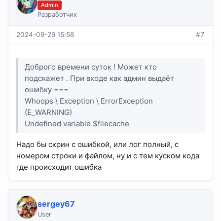
Admin
Разработчик
2024-09-29 15:58
#7
Доброго времени суток ! Может кто
подскажет . При входе как админ выдаёт
ошибку ===
Whoops \ Exception \ ErrorException
(E_WARNING)
Undefined variable $filecache
Надо бы скрин с ошибкой, или лог полный, с
номером строки и файлом, ну и с тем куском кода
где происходит ошибка
sergey67
User