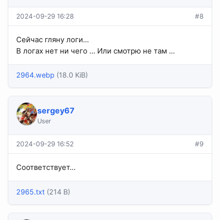
2024-09-29 16:28
#8
Сейчас гляну логи...
В логах нет ни чего ... Или смотрю не там ...
2964.webp
(18.0 KiB)
sergey67
User
2024-09-29 16:52
#9
Соответствует...
2965.txt
(214 B)