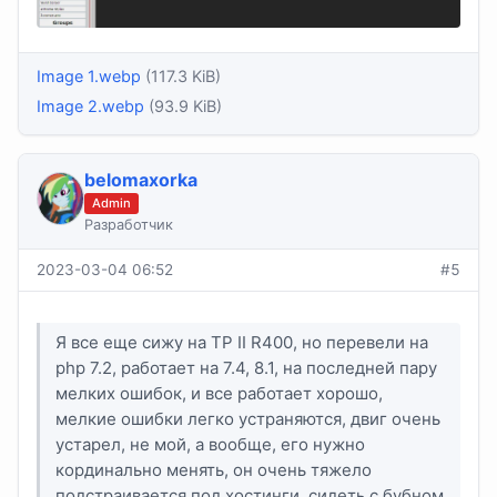
Image 1.webp
(117.3 KiB)
Image 2.webp
(93.9 KiB)
belomaxorka
Admin
Разработчик
2023-03-04 06:52
#5
Я все еще сижу на TP II R400, но перевели на
php 7.2, работает на 7.4, 8.1, на последней пару
мелких ошибок, и все работает хорошо,
мелкие ошибки легко устраняются, двиг очень
устарел, не мой, а вообще, его нужно
кординально менять, он очень тяжело
подстраивается под хостинги, сидеть с бубном