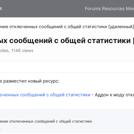
Forums
Resources
Me
E
ние отключенных сообщений с общей статистики [удаленный]
х сообщений с общей статистики
lies, 1148 views
le разместил новый ресурс:
юченных сообщений с общей статистики
- Аддон к моду от
ние отключенных сообщений с общей статистики
.