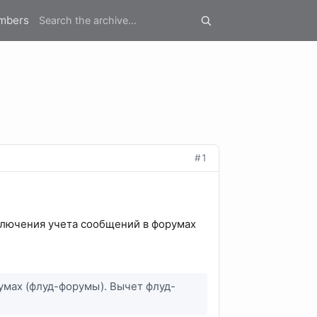
mbers
#1
лючения учета сообщений в форумах
мах (флуд-форумы). Вычет флуд-