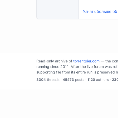
Узнать больше об 
Read-only archive of
torrentpier.com
— the comm
running since 2011. After the live forum was re
supporting file from its entire run is preserved 
3304
threads ·
45473
posts ·
1120
authors ·
23