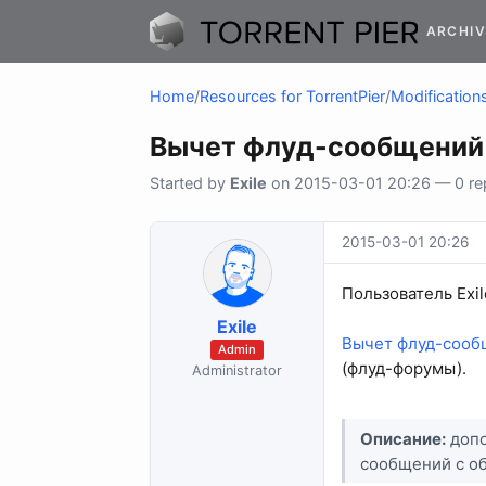
ARCHIV
Home
/
Resources for TorrentPier
/
Modifications
Вычет флуд-сообщений 
Started by
Exile
on 2015-03-01 20:26 — 0 rep
2015-03-01 20:26
Пользователь Exi
Exile
Вычет флуд-сооб
Admin
(флуд-форумы).
Administrator
Описание:
допо
сообщений с об