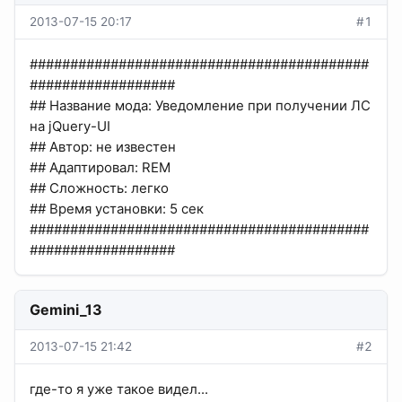
2013-07-15 20:17
#1
##########################################
##################
## Название мода: Уведомление при получении ЛС
на jQuery-UI
## Автор: не известен
## Адаптировал: REM
## Сложность: легко
## Время установки: 5 сек
##########################################
##################
Gemini_13
2013-07-15 21:42
#2
где-то я уже такое видел...