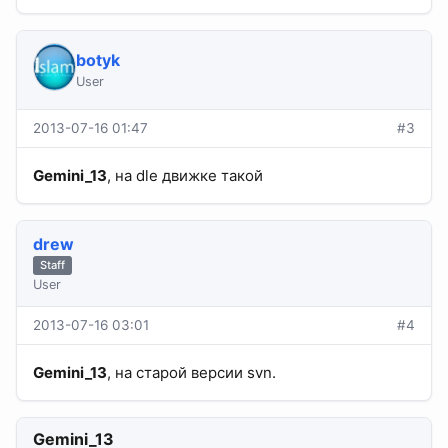
botyk
User
2013-07-16 01:47
#3
Gemini_13
, на dle движке такой
drew
Staff
User
2013-07-16 03:01
#4
Gemini_13
, на старой версии svn.
Gemini_13