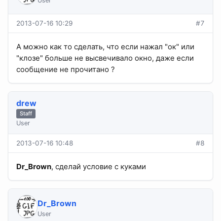
User
2013-07-16 10:29
#7
А можно как то сделать, что если нажал "ок" или
"клозе" больше не высвечивало окно, даже если
сообщение не прочитано ?
drew
Staff
User
2013-07-16 10:48
#8
Dr_Brown
, сделай условие с куками
Dr_Brown
User