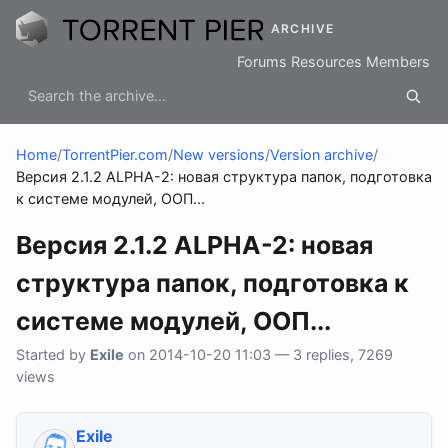
ARCHIVE
Forums
Resources
Members
Home
/
TorrentPier.com
/
New versions
/
Version archive
/
Версия 2.1.2 ALPHA-2: новая структура папок, подготовка
к системе модулей, ООП...
Версия 2.1.2 ALPHA-2: новая
структура папок, подготовка к
системе модулей, ООП...
Started by
Exile
on 2014-10-20 11:03 — 3 replies, 7269
views
Exile