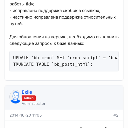
работы tidy;
- исправлена поддержка скобок в ссылках;
- частично исправлена поддержка относительных
путей.
Для обновления на версию, необходимо выполнить
следующие запросы к базе данных:
UPDATE `bb_cron` SET `cron_script` = 'board_m
TRUNCATE TABLE `bb_posts_html`;
Exile
Admin
Administrator
2014-10-20 11:05
#2