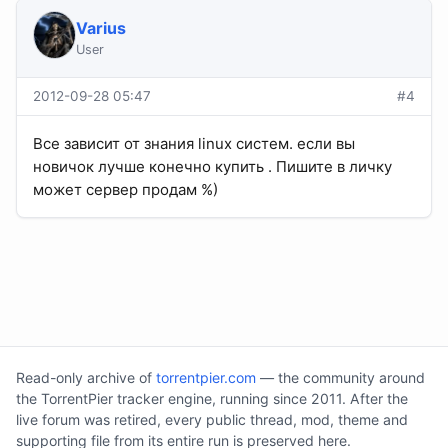
Varius
User
2012-09-28 05:47
#4
Все зависит от знания linux систем. если вы
новичок лучше конечно купить . Пишите в личку
может сервер продам %)
Read-only archive of
torrentpier.com
— the community around
the TorrentPier tracker engine, running since 2011. After the
live forum was retired, every public thread, mod, theme and
supporting file from its entire run is preserved here.