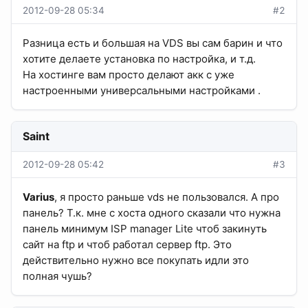
2012-09-28 05:34
#2
Разница есть и большая на VDS вы сам барин и что
хотите делаете установка по настройка, и т.д.
На хостинге вам просто делают акк с уже
настроенными универсальными настройками .
Saint
2012-09-28 05:42
#3
Varius
, я просто раньше vds не пользовался. А про
панель? Т.к. мне с хоста одного сказали что нужна
панель минимум ISP manager Lite чтоб закинуть
сайт на ftp и чтоб работал сервер ftp. Это
действительно нужно все покупать идли это
полная чушь?