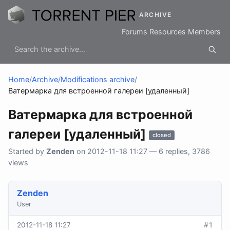
ARCHIVE
Forums
Resources
Members
Home
/
Archive
/
Modifications archive
/
Ватермарка для встроенной галереи [удаленный]
Ватермарка для встроенной
галереи [удаленный]
closed
Started by
Zenden
on 2012-11-18 11:27 — 6 replies, 3786
views
Zenden
User
2012-11-18 11:27
#1