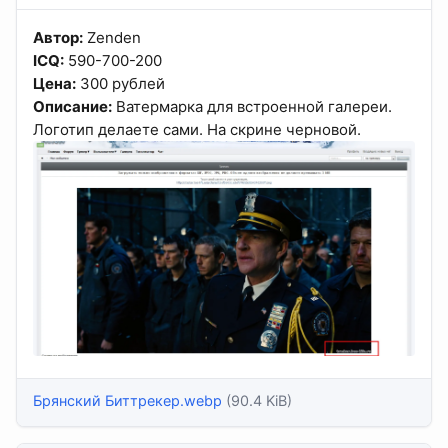
Автор:
Zenden
ICQ:
590-700-200
Цена:
300 рублей
Описание:
Ватермарка для встроенной галереи.
Логотип делаете сами. На скрине черновой.
Брянский Биттрекер.webp
(90.4 KiB)