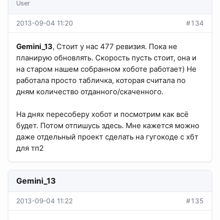
User
2013-09-04 11:20
#134
Gemini_13
, Стоит у нас 477 ревизия. Пока не
планирую обновлять. Скорость пусть стоит, она и
на старом нашем собранном хоботе работает) Не
работала просто табличка, которая считала по
дням количество отданного/скаченного.
На днях пересоберу хобот и посмотрим как всё
будет. Потом отпишусь здесь. Мне кажется можно
даже отдельный проект сделать на гугокоде с хбт
для тп2
Gemini_13
2013-09-04 11:22
#135