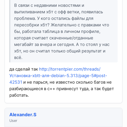
В связи с недавними новостями и
выпиливанием хбт с офф ветки, появилась
проблема. У кого остались файлы для
пересобрки хбт? Желательно с правками что
бы, работала таблица в личном профиле,
которая считает скаченные/отданные
мегабайт за вчера и сегодня. А то стоял у нас
хбт, но он считал только общий результат и
всё.
да сделай так
http://torrentpier.com/threads/
Установка-xbtt-аля-debian-5.313/page-5#post-
42531
и не парься, не известно сколько багов не
разбирающиеся в c++ привнесут туда, а так будет
работать.
Alexander.S
User