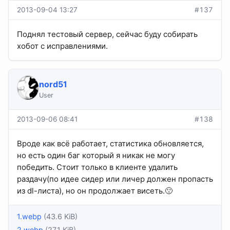
2013-09-04 13:27
#137
Поднял тестовый сервер, сейчас буду собирать
хобот с исправлениями.
nord51
User
2013-09-06 08:41
#138
Вроде как всё работает, статистика обновляется,
но есть один баг который я никак не могу
победить. Стоит только в клиенте удалить
раздачу(по идее сидер или личер должен пропасть
из dl-листа), но он продолжает висеть.🙁
1.webp
(43.6 KiB)
2.webp
(27.1 KiB)