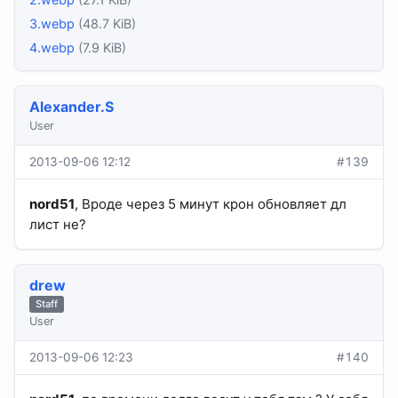
3.webp
(48.7 KiB)
4.webp
(7.9 KiB)
Alexander.S
User
2013-09-06 12:12
#139
nord51
, Вроде через 5 минут крон обновляет дл
лист не?
drew
Staff
User
2013-09-06 12:23
#140