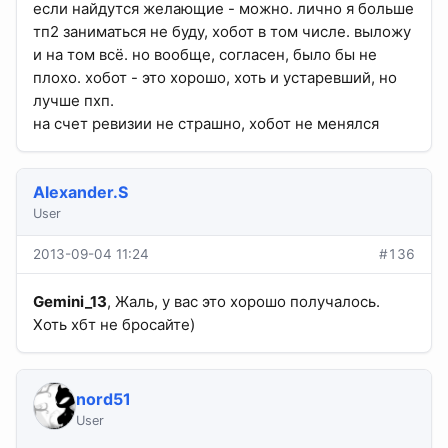
если найдутся желающие - можно. лично я больше
тп2 заниматься не буду, хобот в том числе. выложу
и на том всё. но вообще, согласен, было бы не
плохо. хобот - это хорошо, хоть и устаревший, но
лучше пхп.
на счет ревизии не страшно, хобот не менялся
Alexander.S
User
2013-09-04 11:24
#136
Gemini_13
, Жаль, у вас это хорошо получалось.
Хоть хбт не бросайте)
nord51
User