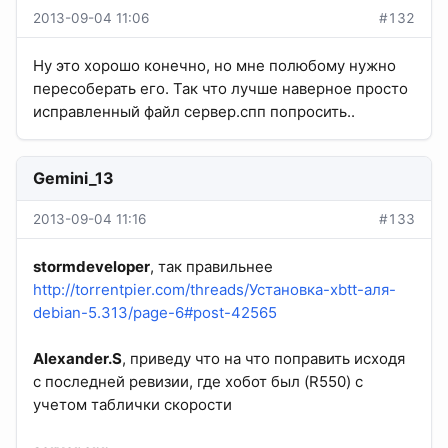
2013-09-04 11:06
#132
Ну это хорошо конечно, но мне полюбому нужно
пересоберать его. Так что лучше наверное просто
исправленный файл сервер.спп попросить..
Gemini_13
2013-09-04 11:16
#133
stormdeveloper
, так правильнее
http://torrentpier.com/threads/Установка-xbtt-аля-
debian-5.313/page-6#post-42565
Alexander.S
, приведу что на что поправить исходя
с последней ревизии, где хобот был (R550) с
учетом таблички скорости