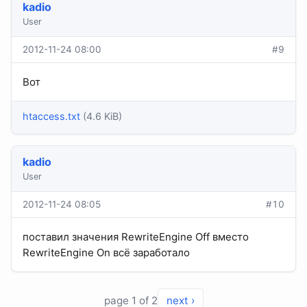
kadio
User
2012-11-24 08:00
#9
Вот
htaccess.txt
(4.6 KiB)
kadio
User
2012-11-24 08:05
#10
поставил значения RewriteEngine Off вместо
RewriteEngine On всё заработало
page 1 of 2
next ›