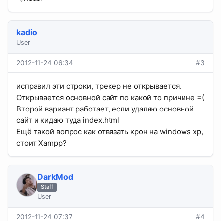
kadio
User
2012-11-24 06:34
#3
исправил эти строки, трекер не открывается.
Открывается основной сайт по какой то причине =(
Второй вариант работает, если удаляю основной
сайт и кидаю туда index.html
Ещё такой вопрос как отвязать крон на windows xp,
стоит Xampp?
DarkMod
Staff
User
2012-11-24 07:37
#4