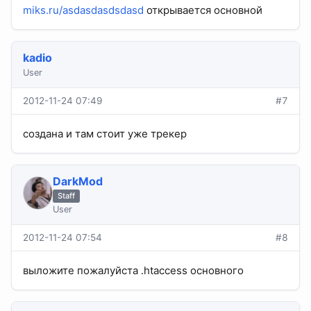
miks.ru/asdasdasdsdasd
открывается основной
kadio
User
2012-11-24 07:49
#7
создана и там стоит уже трекер
DarkMod
Staff
User
2012-11-24 07:54
#8
выложите пожалуйста .htaccess основного