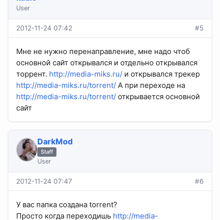
User
2012-11-24 07:42
#5
Мне не нужно перенаправление, мне надо чтоб
основной сайт открывался и отдельно открывался
торрент.
http://media-miks.ru/
и открывался трекер
http://media-miks.ru/torrent/
А при переходе на
http://media-miks.ru/torrent/
открывается основной
сайт
DarkMod
Staff
User
2012-11-24 07:47
#6
У вас папка создана torrent?
Просто когда переходишь
http://media-