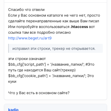
Спасибо что отвели
Если у Вас основном каталоге не чего нет, просто
сделайте перенаправленные как выше Вам писал
Или попробуйте воспользоваться
.htaccess
вот
ссылка там все подробно описано
http://www.beget.ru/art9
исправил эти строки, трекер не открывается.
эти строки означают
$bb_cfg['script_path'] = '/название_папки/'; #Это
путь где находится Ваш сайт(трекер)
$bb_cfg['cookie_path'] = '/название_папки/'; Это
куки
Что у Вас есть в основном сайте?
kadio