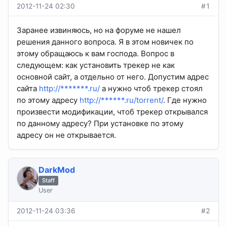
2012-11-24 02:30
#1
Заранее извиняюсь, но на форуме не нашел
решения данного вопроса. Я в этом новичек по
этому обращаюсь к вам господа. Вопрос в
следующем: как установить трекер не как
основной сайт, а отдельно от него. Допустим адрес
сайта
http://*******.ru/
а нужно чтоб трекер стоял
по этому адресу
http://******.ru/torrent/
. Где нужно
произвести модификации, чтоб трекер открывался
по данному адресу? При установке по этому
адресу он не открывается.
DarkMod
Staff
User
2012-11-24 03:36
#2