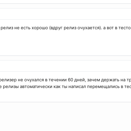
 релиз не есть хорошо (вдруг релиз очухается). а вот в тес
 релизер не очухался в течении 60 дней, зачем держать на 
ие релизы автоматически как ты написал перемещались в тес