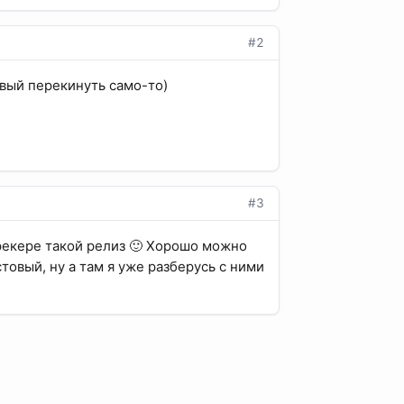
#2
товый перекинуть само-то)
#3
трекере такой релиз 🙂 Хорошо можно
товый, ну а там я уже разберусь с ними