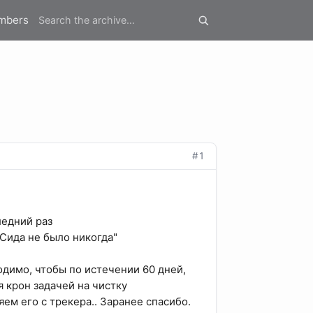
mbers
#1
ледний раз
"Сида не было никогда"
одимо, чтобы по истечении 60 дней,
я крон задачей на чистку
ем его с трекера.. Заранее спасибо.