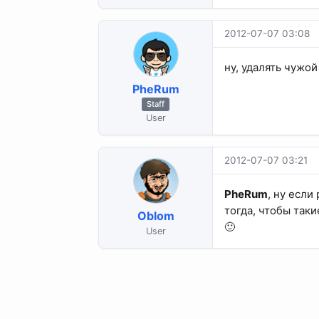
2012-07-07 03:08
ну, удалять чужой
PheRum
Staff
User
2012-07-07 03:21
PheRum
, ну если
тогда, чтобы так
Oblom
🙂
User