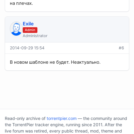
на плечах.
Exile
Admin
Administrator
2014-09-29 15:54
#6
В новом шаблоне не будет. Неактуально.
Read-only archive of
torrentpier.com
— the community around
the TorrentPier tracker engine, running since 2011. After the
live forum was retired, every public thread, mod, theme and