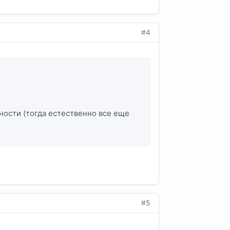
#4
ности (тогда естественно все еще
?
#5