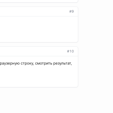
#9
#10
раузерную строку, смотрить результат,