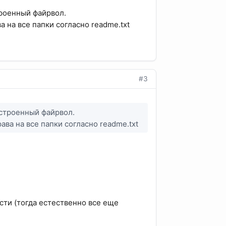
троенный файрвол.
а на все папки согласно readme.txt
#3
встроенный файрвол.
ава на все папки согласно readme.txt
сти (тогда естественно все еще