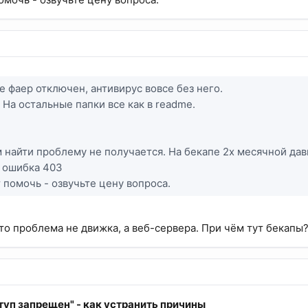
е фаер отключен, антивирус вовсе без него.
. На остальные папки все как в readme.
найти проблему не получается. На бекапе 2х месячной дав
е ошибка 403
 помочь - озвучьте цену вопроса.
то проблема не движка, а веб-сервера. При чём тут бекапы
уп запрещен" - как устранить причины