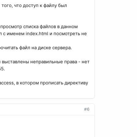
того, что доступ к файлу был
н просмотр списка файлов в данном
 с именем index.html и посмотреть не
очитать файл на диске сервера.
ый выставлены неправильные права - нет
55.
access, в котором прописать директиву
#6