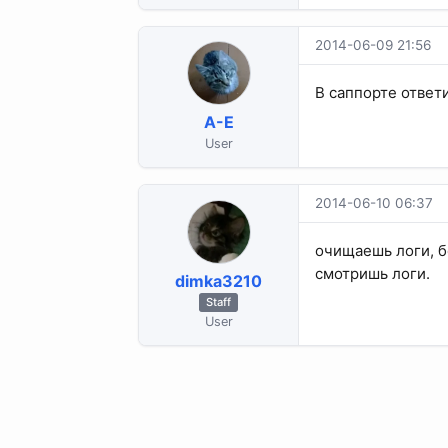
2014-06-09 21:56
В саппорте ответи
A-E
User
2014-06-10 06:37
очищаешь логи, б
смотришь логи.
dimka3210
Staff
User