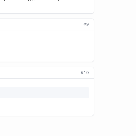
#9
#10