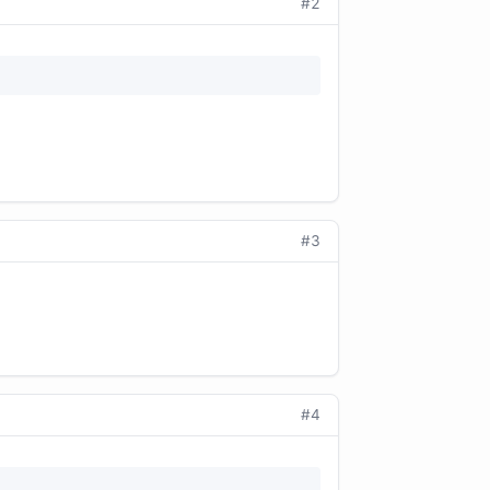
#2
#3
#4