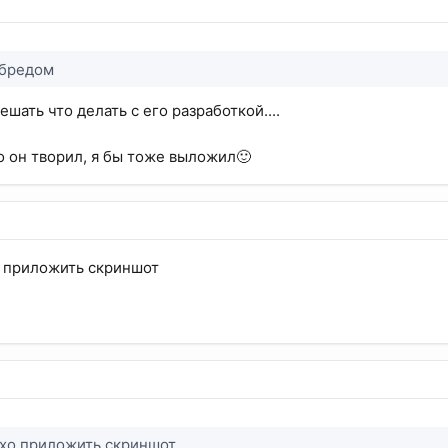
 бредом
ешать что делать с его разработкой....
то он творил, я бы тоже выложил🙂
о приложить скриншот
охо приложить скриншот