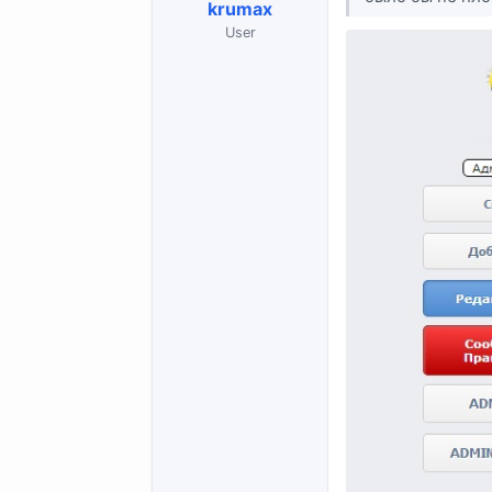
krumax
User