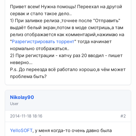
Привет всем! Нужна помощь! Переехал на другой
сервак и стало такое дело..
1) При заливке релиза ,точнее после "Отправить"
выдаёт белый экран,потом в моде смотришь,а там
релиз отображается как комментарий,нажимаю на
"
Разрегистрировать торрент
" тогда начинает
нормально отображаться..
2) При регистрации - капчу раз 20 вводил - пишет
неверно...
P.s. До переезда всё работало хорошо,в чём может
проблема быть?
Nikolay90
User
2014-11-18 18:16
#2
YelloSOFT
, у меня когда-то очень давно была