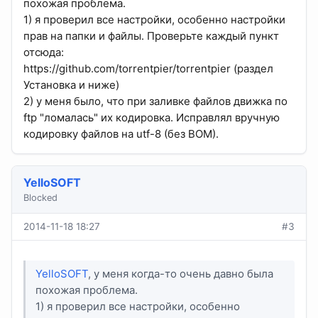
похожая проблема.
1) я проверил все настройки, особенно настройки
прав на папки и файлы. Проверьте каждый пункт
отсюда:
https://github.com/torrentpier/torrentpier (раздел
Установка и ниже)
2) у меня было, что при заливке файлов движка по
ftp "ломалась" их кодировка. Исправлял вручную
кодировку файлов на utf-8 (без BOM).
YelloSOFT
Blocked
2014-11-18 18:27
#3
YelloSOFT
, у меня когда-то очень давно была
похожая проблема.
1) я проверил все настройки, особенно