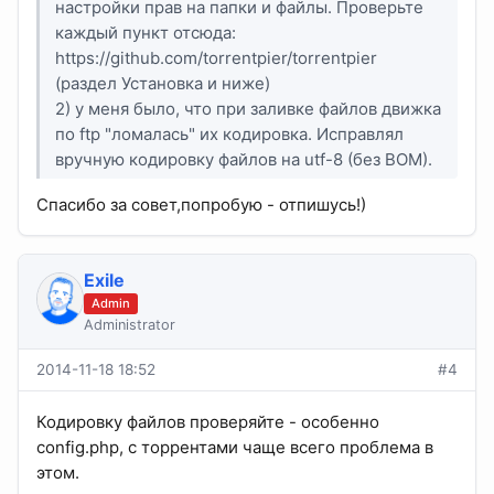
настройки прав на папки и файлы. Проверьте
каждый пункт отсюда:
https://github.com/torrentpier/torrentpier
(раздел Установка и ниже)
2) у меня было, что при заливке файлов движка
по ftp "ломалась" их кодировка. Исправлял
вручную кодировку файлов на utf-8 (без BOM).
Спасибо за совет,попробую - отпишусь!)
Exile
Admin
Administrator
2014-11-18 18:52
#4
Кодировку файлов проверяйте - особенно
config.php, с торрентами чаще всего проблема в
этом.