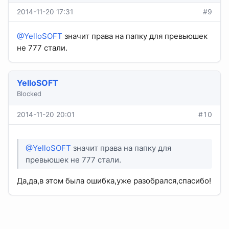
2014-11-20 17:31
#9
@YelloSOFT
значит права на папку для превьюшек
не 777 стали.
YelloSOFT
Blocked
2014-11-20 20:01
#10
@YelloSOFT
значит права на папку для
превьюшек не 777 стали.
Да,да,в этом была ошибка,уже разобрался,спасибо!