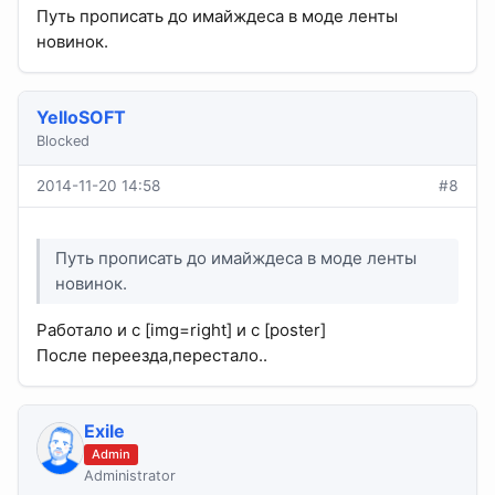
Путь прописать до имайждеса в моде ленты
новинок.
YelloSOFT
Blocked
2014-11-20 14:58
#8
Путь прописать до имайждеса в моде ленты
новинок.
Работало и с [img=right] и с [poster]
После переезда,перестало..
Exile
Admin
Administrator