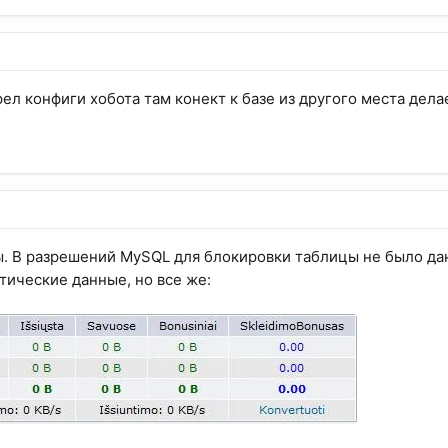
ел конфиги хобота там конект к базе из другого места дела
ы. В разрешений MySQL для блокировки таблицы не было да
тические данные, но все же: