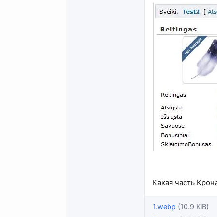
Какая часть Крона
1.webp
(10.9 KiB)