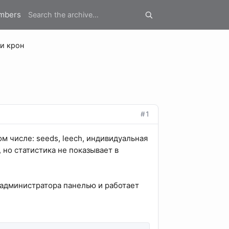
mbers
 и крон
#1
ом числе: seeds, leech, индивидуальная
 но статистика не показывает в
от администратора панелью и работает