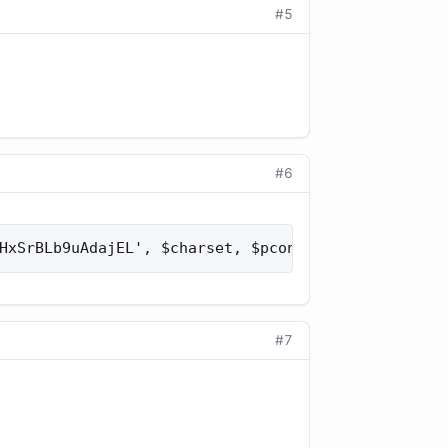
#5
#6
HxSrBLb9uAdajEL', $charset, $pconnect);
#7