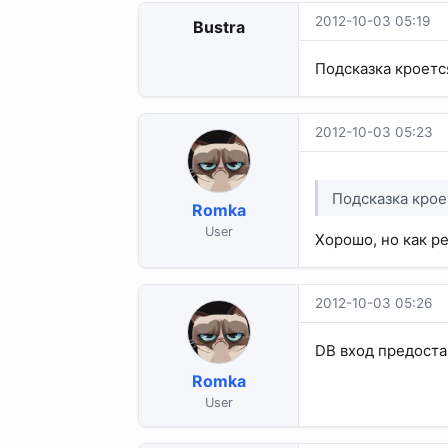
2012-10-03 05:19
Bustra
Подсказка кроется 
2012-10-03 05:23
Подсказка кроет
Romka
User
Хорошо, но как ре
2012-10-03 05:26
DB вход предостав
Romka
User