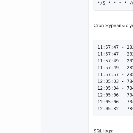
*/5 * * * * /
Cron журналы с у
11:57:47 - 28
11:57:47 - 28
11:57:49 - 28
11:57:49 - 28
11:57:57 - 28
12:05:03 - 78
12:05:04 - 78
12:05:06 - 78
12:05:06 - 78
12:05:32 - 78
SQL logs: