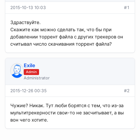
2015-10-13 10:03
#1
Здраствуйте.
Скажите как можно сделать так, что бы при
добавлении торрент файла с других трекеров он
считывал число скачивания торрент файла?
Exile
Admin
Administrator
2015-12-26 00:35
#2
Чужие? Никак. Тут люби борятся с тем, что из-за
мультитрекерности свои-то не засчитывает, а вы
вон чего хотите.