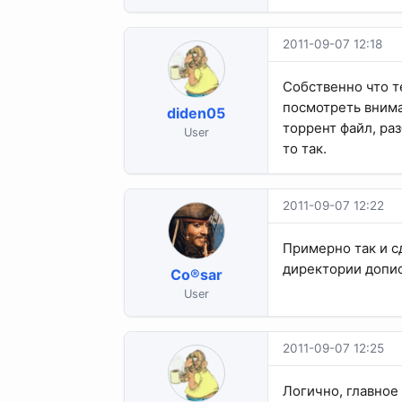
2011-09-07 12:18
Собственно что те
посмотреть внима
diden05
торрент файл, ра
User
то так.
2011-09-07 12:22
Примерно так и с
директории допис
Co®sar
User
2011-09-07 12:25
Логично, главное 