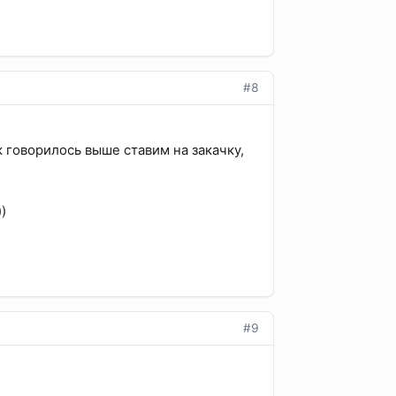
#8
 говорилось выше ставим на закачку,
)
#9