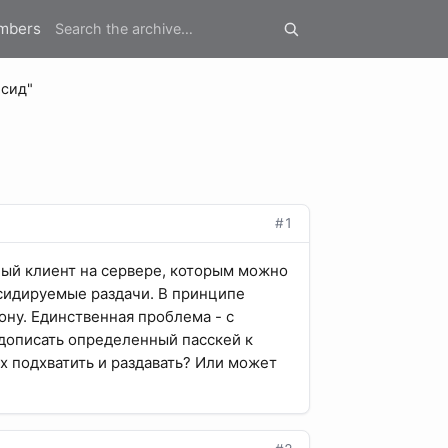
mbers
 сид"
#1
ный клиент на сервере, которым можно
 сидируемые раздачи. В принципе
ону. Единственная проблема - с
 дописать определенный пасскей к
х подхватить и раздавать? Или может