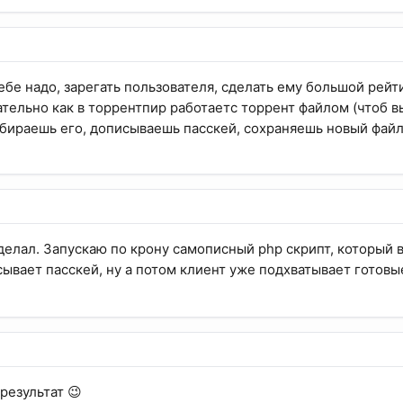
бе надо, зарегать пользователя, сделать ему большой рейти
тельно как в торрентпир работаетс торрент файлом (чтоб в
збираешь его, дописываешь пасскей, сохраняешь новый файл
делал. Запускаю по крону самописный php скрипт, который 
ывает пасскей, ну а потом клиент уже подхватывает готовые
результат 😉