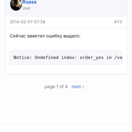
Russs
User
2014-02-07 07:38
#10
Сейчас заметил ошибку выдало:
Notice: Undefined index: order_yes in /var/w
page 1 of 4
next ›