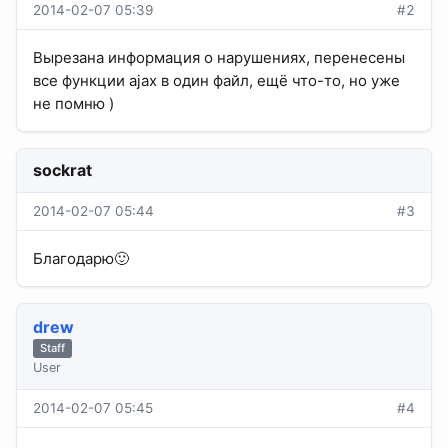
2014-02-07 05:39
#2
Вырезана информация о нарушениях, перенесены
все функции ajax в один файл, ещё что-то, но уже
не помню )
sockrat
2014-02-07 05:44
#3
Благодарю🙂
drew
Staff
User
2014-02-07 05:45
#4