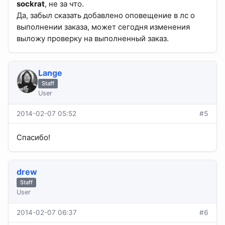
sockrat
, не за что.
Да, забыл сказать добавлено оповещение в лс о
выполнении заказа, может сегодня изменения
выложу проверку на выполненный заказ.
Lange
Staff
User
2014-02-07 05:52
#5
Спасибо!
drew
Staff
User
2014-02-07 06:37
#6