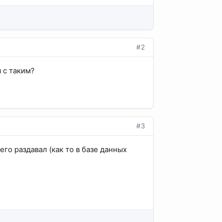
#2
я с таким?
#3
его раздавал (как то в базе данных