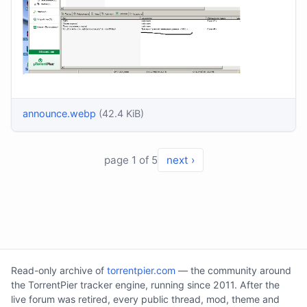
announce.webp
(42.4 KiB)
page 1 of 5
next ›
Read-only archive of
torrentpier.com
— the community around
the TorrentPier tracker engine, running since 2011. After the
live forum was retired, every public thread, mod, theme and