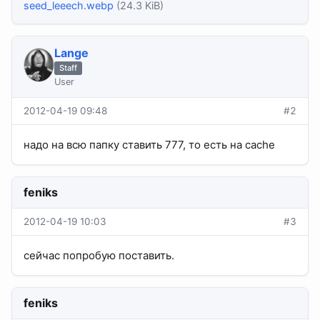
seed_leeech.webp
(24.3 KiB)
Lange
Staff
User
2012-04-19 09:48
#2
надо на всю папку ставить 777, то есть на cache
feniks
2012-04-19 10:03
#3
сейчас попробую поставить.
feniks