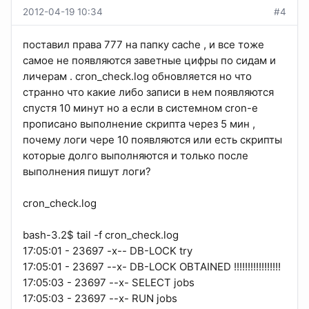
2012-04-19 10:34
#4
поставил права 777 на папку cache , и все тоже
самое не появляются заветные цифры по сидам и
личерам . cron_check.log обновляется но что
странно что какие либо записи в нем появляются
спустя 10 минут но а если в системном cron-e
прописано выполнение скрипта через 5 мин ,
почему логи чере 10 появляются или есть скрипты
которые долго выполняются и только после
выполнения пишут логи?
cron_check.log
bash-3.2$ tail -f cron_check.log
17:05:01 - 23697 -x-- DB-LOCK try
17:05:01 - 23697 --x- DB-LOCK OBTAINED !!!!!!!!!!!!!!!!!
17:05:03 - 23697 --x- SELECT jobs
17:05:03 - 23697 --x- RUN jobs