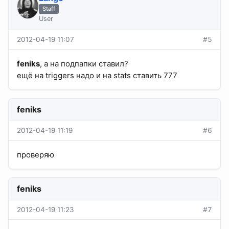
Staff
User
2012-04-19 11:07
#5
feniks
, а на подпапки ставил?
ещё на triggers надо и на stats ставить 777
feniks
2012-04-19 11:19
#6
проверяю
feniks
2012-04-19 11:23
#7