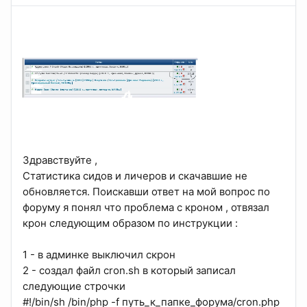
Здравствуйте ,
Статистика сидов и личеров и скачавшие не
обновляется. Поискавши ответ на мой вопрос по
форуму я понял что проблема с кроном , отвязал
крон следующим образом по инструкции :
1 - в админке выключил скрон
2 - создал файл cron.sh в который записал
следующие строчки
#!/bin/sh /bin/php -f путь_к_папке_форума/cron.php