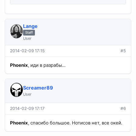
Lange
Staff
User
2014-02-09 17:15
#5
Phoenix
, иди в разрабы...
Screamer89
User
2014-02-09 17:17
#6
Phoenix
, спасибо большое. Нотисов нет, все окей.