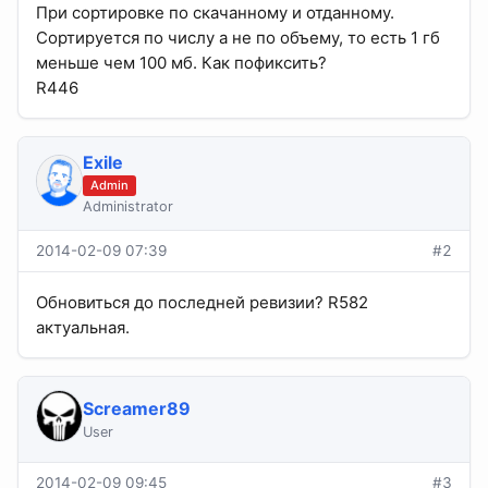
При сортировке по скачанному и отданному.
Сортируется по числу а не по объему, то есть 1 гб
меньше чем 100 мб. Как пофиксить?
R446
Exile
Admin
Administrator
2014-02-09 07:39
#2
Обновиться до последней ревизии? R582
актуальная.
Screamer89
User
2014-02-09 09:45
#3