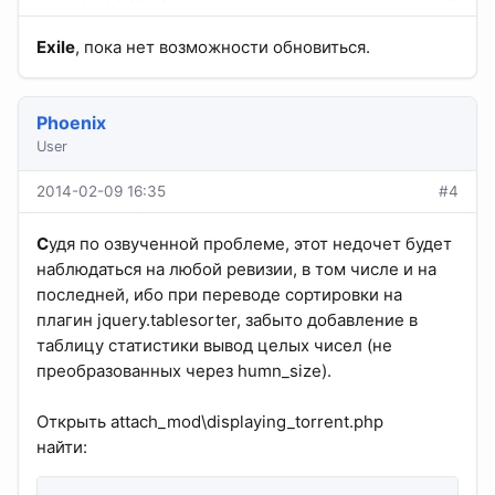
Exile
, пока нет возможности обновиться.
Phoenix
User
2014-02-09 16:35
#4
С
удя по озвученной проблеме, этот недочет будет
наблюдаться на любой ревизии, в том числе и на
последней, ибо при переводе сортировки на
плагин jquery.tablesorter, забыто добавление в
таблицу статистики вывод целых чисел (не
преобразованных через humn_size).
Открыть attach_mod\displaying_torrent.php
найти: