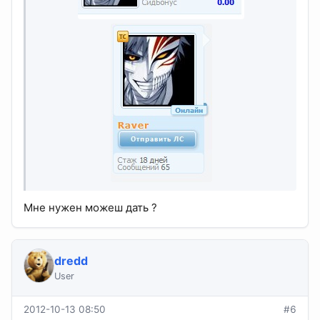
Мне нужен можеш дать ?
dredd
User
2012-10-13 08:50
#6