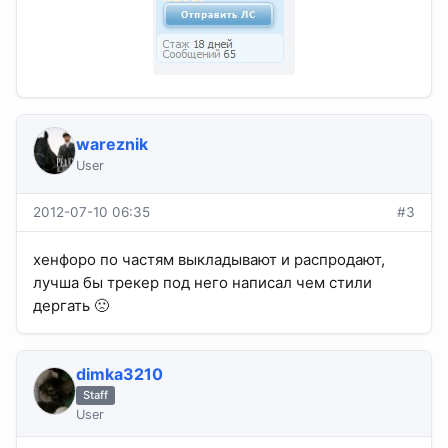
wareznik
User
2012-07-10 06:35
#3
хенфоро по частям выкладывают и распродают,
лучша бы трекер под него написал чем стили
дергать 🙁
dimka3210
Staff
User