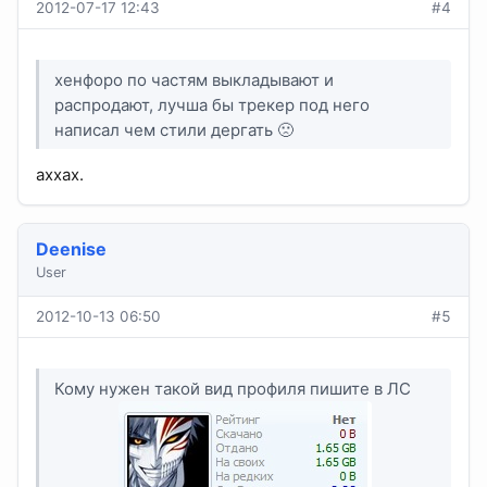
2012-07-17 12:43
#4
хенфоро по частям выкладывают и
распродают, лучша бы трекер под него
написал чем стили дергать 🙁
аххах.
Deenise
User
2012-10-13 06:50
#5
Кому нужен такой вид профиля пишите в ЛС