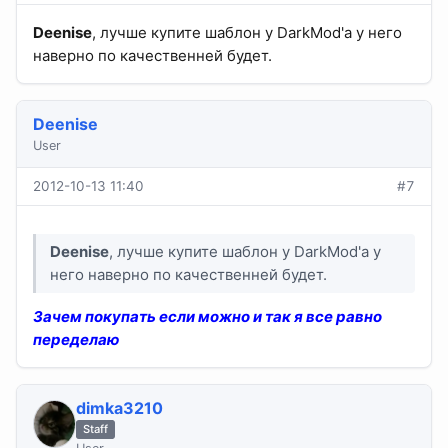
Deenise
, лучше купите шаблон у DarkMod'а у него
наверно по качественней будет.
Deenise
User
2012-10-13 11:40
#7
Deenise
, лучше купите шаблон у DarkMod'а у
него наверно по качественней будет.
Зачем покупать если можно и так я все равно
переделаю
dimka3210
Staff