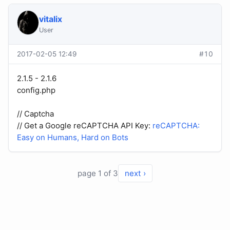
vitalix
User
2017-02-05 12:49
#10
2.1.5 - 2.1.6
config.php
// Captcha
// Get a Google reCAPTCHA API Key:
reCAPTCHA:
Easy on Humans, Hard on Bots
page 1 of 3
next ›