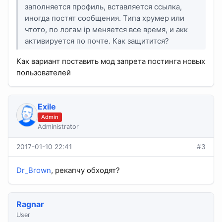
заполняется профиль, вставляется ссылка,
иногда постят сообщения. Типа хрумер или
чтото, по логам ip меняется все время, и акк
активируется по почте. Как защитится?
Как вариант поставить мод запрета постинга новых
пользователей
Exile
Admin
Administrator
2017-01-10 22:41
#3
Dr_Brown
, рекапчу обходят?
Ragnar
User