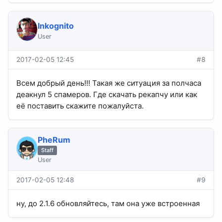
Inkognito
User
2017-02-05 12:45
#8
Всем добрый день!!! Такая же ситуация за полчаса
деакнул 5 спамеров. Где скачать рекапчу или как
её поставить скажите пожалуйста.
PheRum
Staff
User
2017-02-05 12:48
#9
ну, до 2.1.6 обновляйтесь, там она уже встроенная