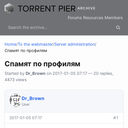
ARCHIVE
Forums
Resources
Members
Home
/
To the webmaster
/
Server administration
/
Спамят по профилям
Спамят по профилям
Started by
Dr_Brown
on 2017-01-05 07:17 — 20 replies,
4473 views
Dr_Brown
User
2017-01-05 07:17
#1