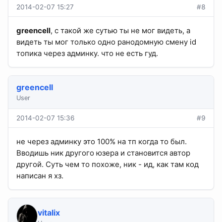
2014-02-07 15:27
#8
greencell
, с такой же сутью ты не мог видеть, а
видеть ты мог только одно ранодомную смену id
топика через админку. что не есть гуд.
greencell
User
2014-02-07 15:36
#9
не через админку это 100% на тп когда то был.
Вводишь ник другого юзера и становится автор
другой. Суть чем то похоже, ник - ид, как там код
написан я хз.
vitalix