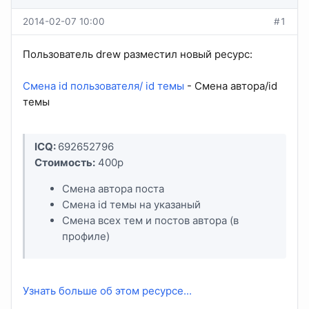
2014-02-07 10:00
#1
Пользователь drew разместил новый ресурс:
Смена id пользователя/ id темы
- Смена автора/id
темы
ICQ:
692652796
Стоимость:
400р
Смена автора поста
Смена id темы на указаный
Смена всех тем и постов автора (в
профиле)
Узнать больше об этом ресурсе...