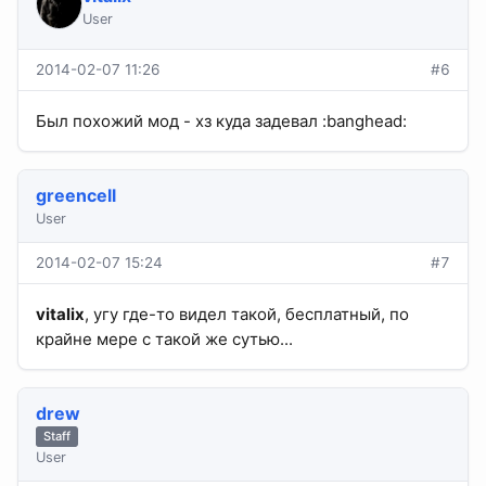
User
2014-02-07 11:26
#6
Был похожий мод - хз куда задевал :banghead:
greencell
User
2014-02-07 15:24
#7
vitalix
, угу где-то видел такой, бесплатный, по
крайне мере с такой же сутью...
drew
Staff
User