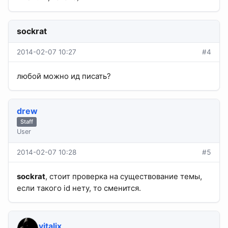
sockrat
2014-02-07 10:27
#4
любой можно ид писать?
drew
Staff
User
2014-02-07 10:28
#5
sockrat
, стоит проверка на существование темы,
если такого id нету, то сменится.
vitalix