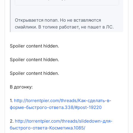
Открывается попап. Но не вставляются
смайлики. В топике работает, не пашет в ЛС.
Spoiler content hidden.
Spoiler content hidden.
Spoiler content hidden.
В догонку:
1.
http://torrentpier.com/threads/Как-сделать-в-
форме-быстрого-ответа.338/#post-19220
2.
http://torrentpier.com/threads/slidedown-для-
быстрого-ответа-Косметика.1085/