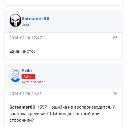
Screamer89
User
2014-01-14 22:47
#5
Exile
, чисто.
Exile
Admin
Administrator
2014-01-15 20:31
#6
Screamer89
, r557 - ошибка не воспроизводится. У
вас какая ревизия? Шаблон дефолтный или
сторонний?