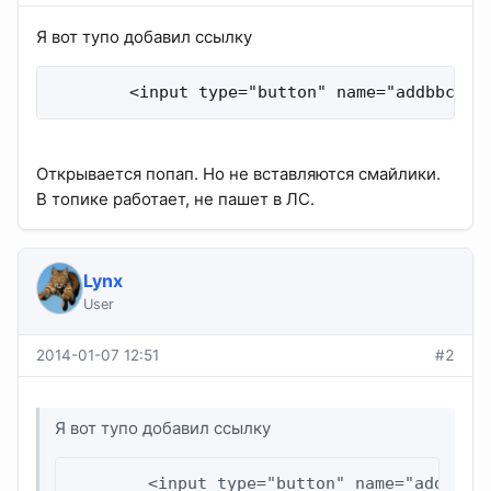
Я вот тупо добавил ссылку
        <input type="button" name="addbbcode
Открывается попап. Но не вставляются смайлики.
В топике работает, не пашет в ЛС.
Lynx
User
2014-01-07 12:51
#2
Я вот тупо добавил ссылку
        <input type="button" name="addbbco