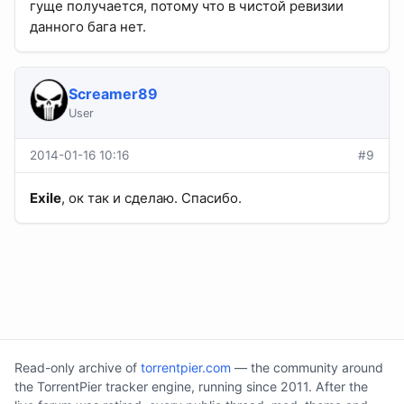
гуще получается, потому что в чистой ревизии
данного бага нет.
Screamer89
User
2014-01-16 10:16
#9
Exile
, ок так и сделаю. Спасибо.
Read-only archive of
torrentpier.com
— the community around
the TorrentPier tracker engine, running since 2011. After the