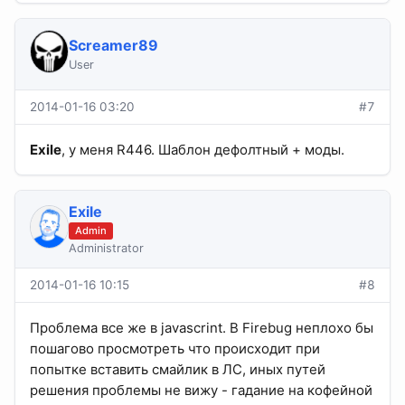
Screamer89
User
2014-01-16 03:20
#7
Exile
, у меня R446. Шаблон дефолтный + моды.
Exile
Admin
Administrator
2014-01-16 10:15
#8
Проблема все же в javascrint. В Firebug неплохо бы
пошагово просмотреть что происходит при
попытке вставить смайлик в ЛС, иных путей
решения проблемы не вижу - гадание на кофейной