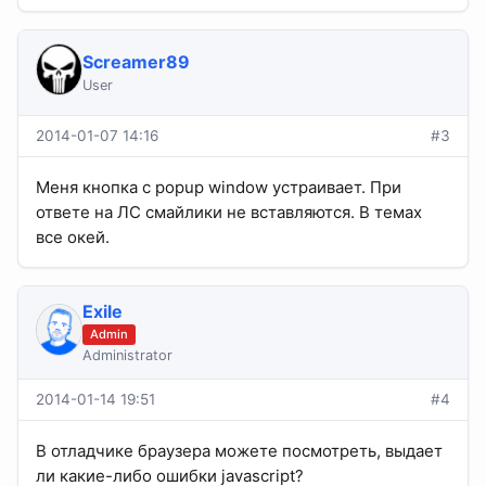
Screamer89
User
2014-01-07 14:16
#3
Меня кнопка с popup window устраивает. При
ответе на ЛС смайлики не вставляются. В темах
все окей.
Exile
Admin
Administrator
2014-01-14 19:51
#4
В отладчике браузера можете посмотреть, выдает
ли какие-либо ошибки javascript?