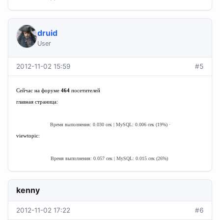
druid
User
2012-11-02 15:59
#5
Сейчас на форуме
464
посетителей
главная страница:
Время выполнения: 0.030 сек | MySQL: 0.006 сек (19%) ·
viewtopic:
Время выполнения: 0.057 сек | MySQL: 0.015 сек (26%)
kenny
2012-11-02 17:22
#6