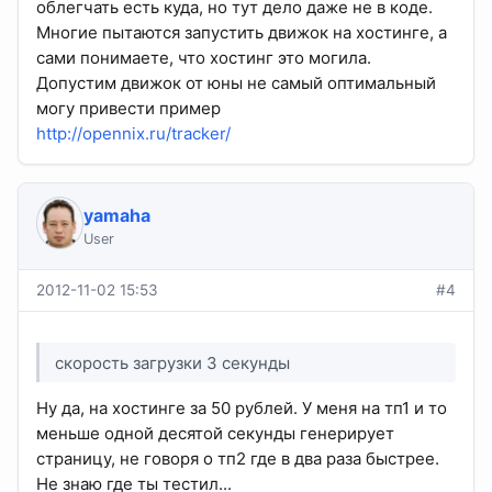
облегчать есть куда, но тут дело даже не в коде.
Многие пытаются запустить движок на хостинге, а
сами понимаете, что хостинг это могила.
Допустим движок от юны не самый оптимальный
могу привести пример
http://opennix.ru/tracker/
yamaha
User
2012-11-02 15:53
#4
скорость загрузки 3 секунды
Ну да, на хостинге за 50 рублей. У меня на тп1 и то
меньше одной десятой секунды генерирует
страницу, не говоря о тп2 где в два раза быстрее.
Не знаю где ты тестил...