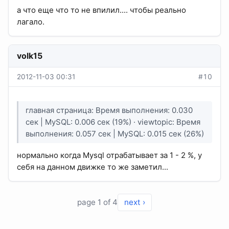
а что еще что то не впилил.... чтобы реально
лагало.
volk15
2012-11-03 00:31
#10
главная страница: Время выполнения: 0.030
сек | MySQL: 0.006 сек (19%) · viewtopic: Время
выполнения: 0.057 сек | MySQL: 0.015 сек (26%)
нормально когда Mysql отрабатывает за 1 - 2 %, у
себя на данном движке то же заметил...
page 1 of 4
next ›