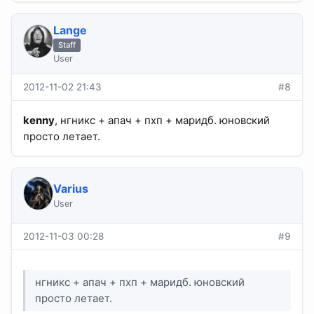
Lange
Staff
User
2012-11-02 21:43
#8
kenny
, нгникс + апач + пхп + маридб. юновский
просто летает.
Varius
User
2012-11-03 00:28
#9
нгникс + апач + пхп + маридб. юновский
просто летает.