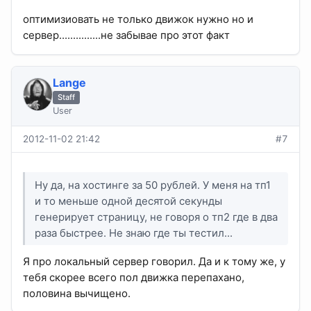
оптимизиовать не только движок нужно но и
сервер...............не забывае про этот факт
Lange
Staff
User
2012-11-02 21:42
#7
Ну да, на хостинге за 50 рублей. У меня на тп1
и то меньше одной десятой секунды
генерирует страницу, не говоря о тп2 где в два
раза быстрее. Не знаю где ты тестил...
Я про локальный сервер говорил. Да и к тому же, у
тебя скорее всего пол движка перепахано,
половина вычищено.