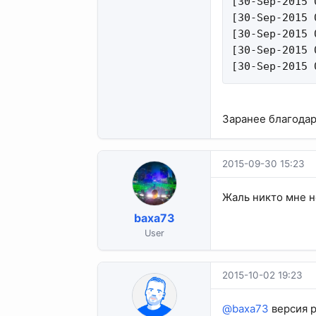
[30-Sep-2015 
[30-Sep-2015 
[30-Sep-2015 
[30-Sep-2015 
[30-Sep-2015 
Заранее благодар
2015-09-30 15:23
Жаль никто мне н
baxa73
User
2015-10-02 19:23
@baxa73
версия p