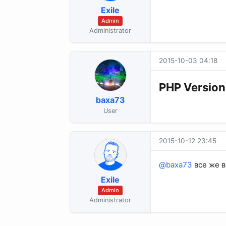
Exile
Admin
Administrator
2015-10-03 04:18
PHP Version
baxa73
User
2015-10-12 23:45
@baxa73
все же в
Exile
Admin
Administrator