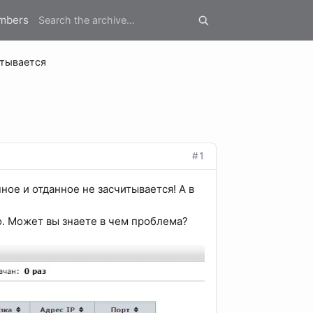
mbers
итывается
#1
ное и отданное не засчитывается! А в
о. Может вы знаете в чем проблема?