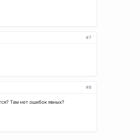
#7
#8
тся? Там нет ошибок явных?