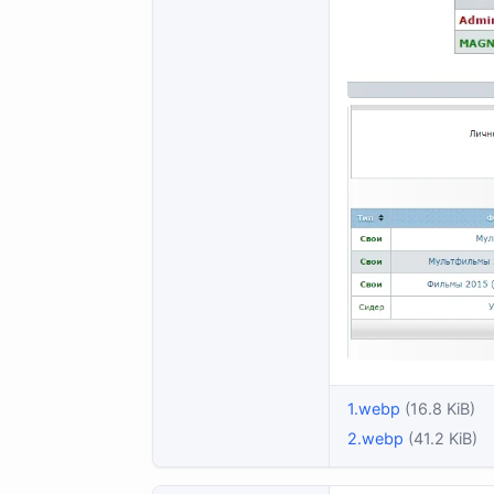
1.webp
(16.8 KiB)
2.webp
(41.2 KiB)