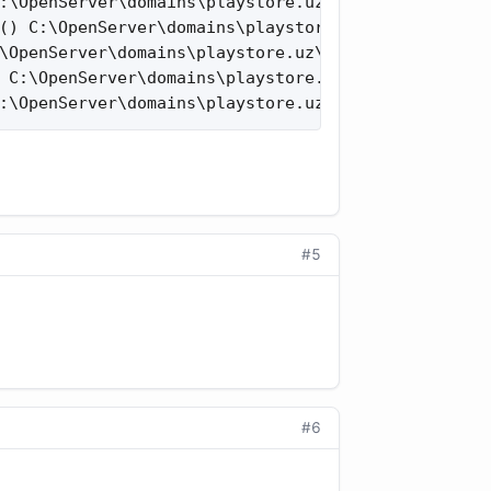
:\OpenServer\domains\playstore.uz\www\bt\announce.
() C:\OpenServer\domains\playstore.uz\www\bt\inclu
\OpenServer\domains\playstore.uz\www\bt\includes\i
 C:\OpenServer\domains\playstore.uz\www\bt\include
:\OpenServer\domains\playstore.uz\www\bt\includes
#5
#6