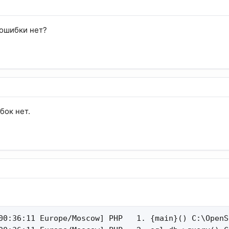
 ошибки нет?
бок нет.
00:36:11 Europe/Moscow] PHP   1. {main}() C:\OpenS