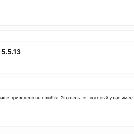
 5.5.13
ыше приведена не ошибка. Это весь лог который у вас имее