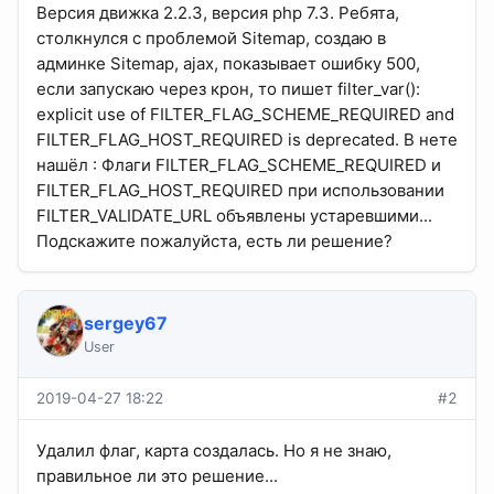
Версия движка 2.2.3, версия php 7.3. Ребята,
столкнулся с проблемой Sitemap, создаю в
админке Sitemap, ajax, показывает ошибку 500,
если запускаю через крон, то пишет filter_var():
explicit use of FILTER_FLAG_SCHEME_REQUIRED and
FILTER_FLAG_HOST_REQUIRED is deprecated. В нете
нашёл : Флаги FILTER_FLAG_SCHEME_REQUIRED и
FILTER_FLAG_HOST_REQUIRED при использовании
FILTER_VALIDATE_URL объявлены устаревшими...
Подскажите пожалуйста, есть ли решение?
sergey67
User
2019-04-27 18:22
#2
Удалил флаг, карта создалась. Но я не знаю,
правильное ли это решение...