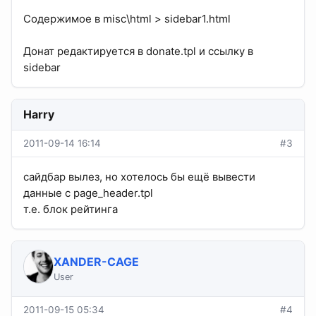
Содержимое в misc\html > sidebar1.html
Донат редактируется в donate.tpl и ссылку в
sidebar
Harry
2011-09-14 16:14
#3
сайдбар вылез, но хотелось бы ещё вывести
данные с page_header.tpl
т.е. блок рейтинга
XANDER-CAGE
User
2011-09-15 05:34
#4