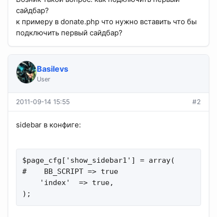
сайдбар?
к примеру в donate.php что нужно вставить что бы
подключить первый сайдбар?
Basilevs
User
2011-09-14 15:55
#2
sidebar в конфиге:
$page_cfg['show_sidebar1'] = array(

#    BB_SCRIPT => true

    'index'  => true,

);