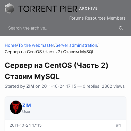
ARCHIVE
Forums
Resources
Members
Home
/
To the webmaster
/
Server administration
/
Сервер на CentOS (Часть 2) Ставим MySQL
Сервер на CentOS (Часть 2)
Ставим MySQL
Started by
ZIM
on 2011-10-24 17:15 — 0 replies, 2302 views
ZIM
User
2011-10-24 17:15
#1