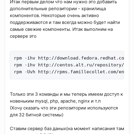
Итак первым делом что нам нужно это добавить
дополнительные репозитории - хранилища
компонентов. Некоторые очень активно
поддерживаются и там всегда можно будет найти
самые свежие компоненты. Итак выполним на
сервере это
rpm -ihv http://download.fedora.redhat.com/pu
rpm -ihv http://centos.alt.ru/repository/cent
rpm -Uvh http://rpms.famillecollet.com/enter
Только эти 3 команды и мы теперь имеем доступ к
новеньким mysql, php, apache, nginx и т.п
(Хочу сказать что эти репозитории используются
для 32 битной системы)
Ставим сервер баз даных(на момент написания там