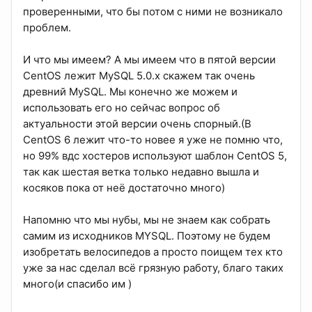
проверенными, что бы потом с ними не возникало
проблем.
И что мы имеем? А мы имеем что в пятой версии
СentOS лежит MySQL 5.0.x скажем так очень
древний MySQL. Мы конечно же можем и
использовать его но сейчас вопрос об
актуальности этой версии очень спорный.(В
CentOS 6 лежит что-то новее я уже не помню что,
но 99% вдс хостеров используют шаблон СentOS 5,
так как шестая ветка только недавно вышла и
косяков пока от неё достаточно много)
Напомню что мы нубы, мы не знаем как собрать
самим из исходников MYSQL. Поэтому не будем
изобретать велосипедов а просто поищем тех кто
уже за нас сделал всё грязную работу, благо таких
много(и спасибо им )