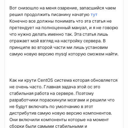
Вот снизошло на меня озарение, запасшийся чаем
решил продолжить писанину начатую
тут
Конечно все должны понимать что эта статья не
претендует на полноценный мануал, и я не говорю
что нужно делать именно так. Эта статья лишь
отражает мой взгляд на настройку сервера. В
принципе во второй части ми лишь установим
самую новую версию mysql которую сможем найти.
Как ни крути CentOS система которая обновляется
не очень часто. Главная задача этой ос это
стабильная работа на сервере. Поэтому
разработчики пораскинули мозгами и решили что
не будут включать по умолчанию в этот
дистрибутив самую новую версию компонентов.
Они включили компоненты которые на момент
сборки были самыми стабильными и