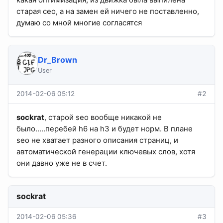
старая сео, а на замен ей ничего не поставленно,
думаю со мной многие согласятся
Dr_Brown
User
2014-02-06 05:12
#2
sockrat
, старой seo вообще никакой не
было.....перебей h6 на h3 и будет норм. В плане
seo не хватает разного описания страниц, и
автоматической генерации ключевых слов, хотя
они давно уже не в счет.
sockrat
2014-02-06 05:36
#3