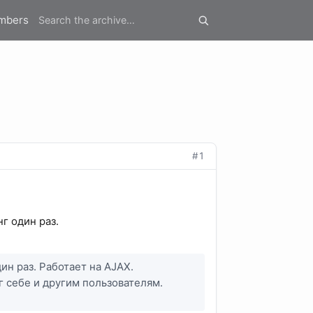
mbers
#1
г один раз.
н раз. Работает на AJAX.
 себе и другим пользователям.