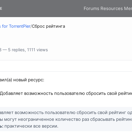
Forums
Resources
Me
E
 for TorrentPier
/
Сброс рейтинга
— 5 replies, 1111 views
вил(а) новый ресурс:
 Добавляет возможность пользователю сбросить свой рейтин
вляет возможность пользователю сбросить свой рейтинг оди
 могут неограниченное количество раз сбрасывать рейтинг
ь:
практически все версии.