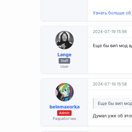
Узнать больше об 
2024-07-19 15:56
Еще бы вип мод а
Lange
Staff
User
2024-07-19 15:58
Еще бы вип мод
belomaxorka
Admin
Думал уже об это
Разработчик