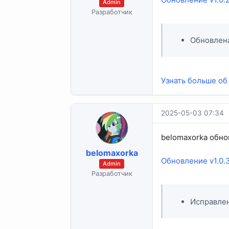
Admin
Разработчик
Обновлен
Узнать больше об
2025-05-03 07:34
belomaxorka обно
belomaxorka
Обновление v1.0.3
Admin
Разработчик
Исправле