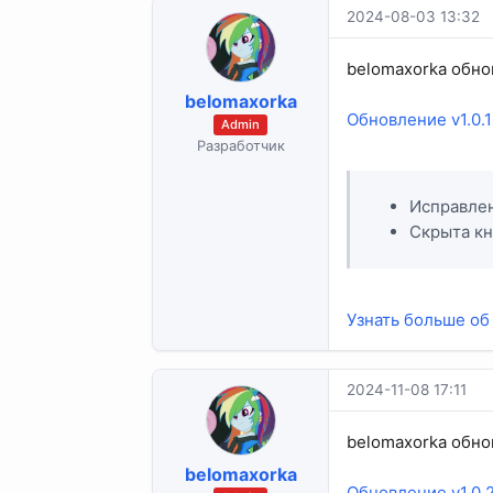
2024-08-03 13:32
belomaxorka обно
belomaxorka
Обновление v1.0.1
Admin
Разработчик
Исправлен
Скрыта кн
Узнать больше об
2024-11-08 17:11
belomaxorka обно
belomaxorka
Обновление v1.0.