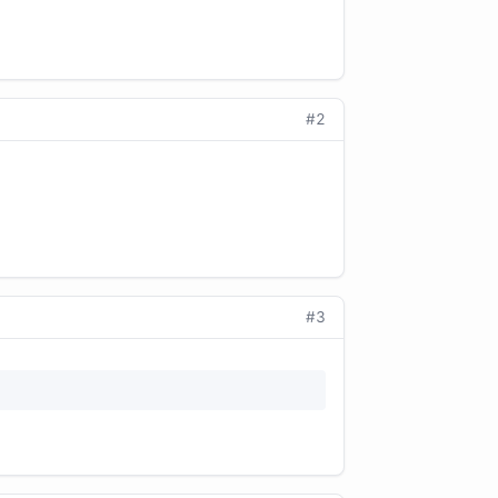
#2
#3