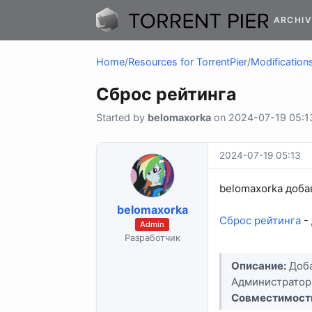
ARCHIV
Home
/
Resources for TorrentPier
/
Modifications
Сброс рейтинга
Started by
belomaxorka
on 2024-07-19 05:13 
2024-07-19 05:13
belomaxorka доба
belomaxorka
Сброс рейтинга
-
Admin
Разработчик
Описание:
Доба
Администраторы
Совместимост