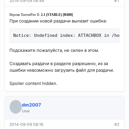
2014-09-09 06:46
#1
Версия TorrentPier II:
2.1 (STABLE) [R600]
При создании новой раздачи вылазит ошибка:
Notice: Undefined index: ATTACHBOX in /home/
Подскажите пожалуйста, не силен в этом.
Создавать раздачи в разделе разрешено, из за
ошибки невозможно загрузить файл для раздачи.
Spoiler content hidden.
dm2007
User
2014-09-09 08:16
#2