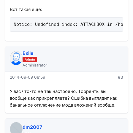
Вот такая еще:
Notice: Undefined index: ATTACHBOX in /home/
Exile
Admin
Administrator
2014-09-09 08:59
#3
У вас что-то не так настроено. Торренты вы
вообще как прикрепляете? Ошибка выглядит как
банальное отключение мода вложений вообще.
dm2007