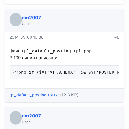
dm2007
User
2014-09-09 10:38
#8
Файл
tpl_default_posting.tpl.php
В 199 линии написано:
<?php if ($V['ATTACHBOX'] && $V['POSTER_RGRO
tpl_default_posting.tpl.txt
(12.3 KiB)
dm2007
User