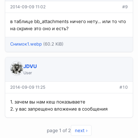
2014-09-09 11:02
#9
в таблице bb_attachments ничего нету... или то что
на скрине это оно и есть?
Снимок1.webp
(60.2 KiB)
JDVU
User
2014-09-09 11:25
#10
1. зачем вы нам кеш показываете
2. у вас запрещено вложение в сообщения
page 1 of 2
next ›