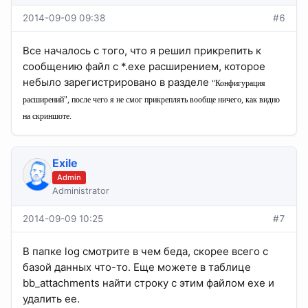
2014-09-09 09:38
#6
Все началось с того, что я решил прикрепить к
сообщению файл с *.exe расширением, которое
небыло зарегистрировано в разделе
"
Конфигурация
расширений", после чего я не смог прикреплять вообще ничего, как видно
на скриншоте.
Exile
Admin
Administrator
2014-09-09 10:25
#7
В папке log смотрите в чем беда, скорее всего с
базой данных что-то. Еще можете в таблице
bb_attachments найти строку с этим файлом exe и
удалить ее.