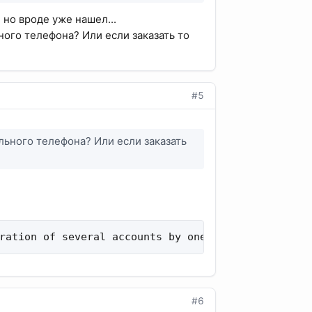
 но вроде уже нашел...
ного телефона? Или если заказать то
#5
льного телефона? Или если заказать
ration of several accounts by one ip
#6