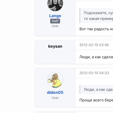
Подскажите, су
Lange
то какая приме
Staff
User
Вот так радость к
2012-02-15 03:56
keysan
Люди, а как сдел
2012-02-15 04:33
Люди, а как сд
diden05
User
Проще всего бере