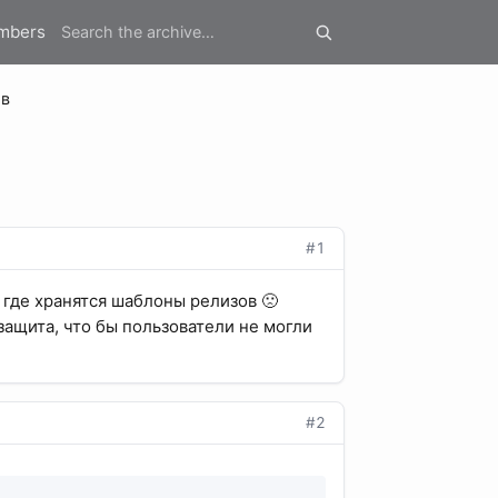
mbers
ов
#1
 где хранятся шаблоны релизов 🙁
 защита, что бы пользователи не могли
#2