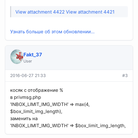
View attachment 4422
View attachment 4421
Узнать больше об этом обновлении...
Fakt_37
User
2016-06-27 21:33
#3
косяк с отображение %
в privmsg.php
'INBOX_LIMIT_IMG_WIDTH' => max(4,
$box_limit_img_length),
заменить на
'INBOX_LIMIT_IMG_WIDTH' => $box_limit_img_length,