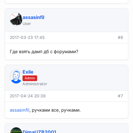
assasinfil
User
2017-03-23 17:45
#6
Где взять дамп дб с форумами?
Exile
Admin
Administrator
2017-04-24 20:39
#7
assasinfil
, ручками все, ручками.
DimaUZB2001