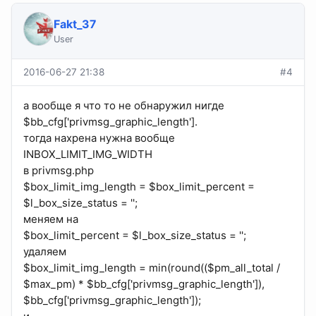
Fakt_37
User
2016-06-27 21:38
#4
а вообще я что то не обнаружил нигде
$bb_cfg['privmsg_graphic_length'].
тогда нахрена нужна вообще
INBOX_LIMIT_IMG_WIDTH
в privmsg.php
$box_limit_img_length = $box_limit_percent =
$l_box_size_status = '';
меняем на
$box_limit_percent = $l_box_size_status = '';
удаляем
$box_limit_img_length = min(round(($pm_all_total /
$max_pm) * $bb_cfg['privmsg_graphic_length']),
$bb_cfg['privmsg_graphic_length']);