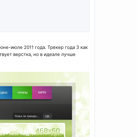
июне-июле 2011 года. Трекер года 3 как
твует верстка, но в идеале лучше