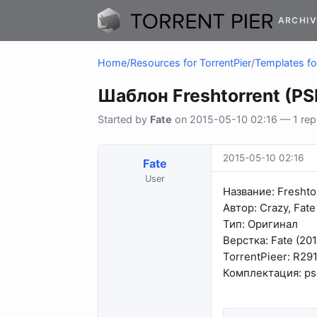
ARCHIV
Home
/
Resources for TorrentPier
/
Templates fo
Шаблон Freshtorrent (PS
Started by
Fate
on 2015-05-10 02:16 — 1 repl
2015-05-10 02:16
Fate
User
Название: Freshtor
Автор: Crazy, Fate
Тип: Оригинал
Верстка: Fate (201
TorrentPieer: R291
Комплектация: psd